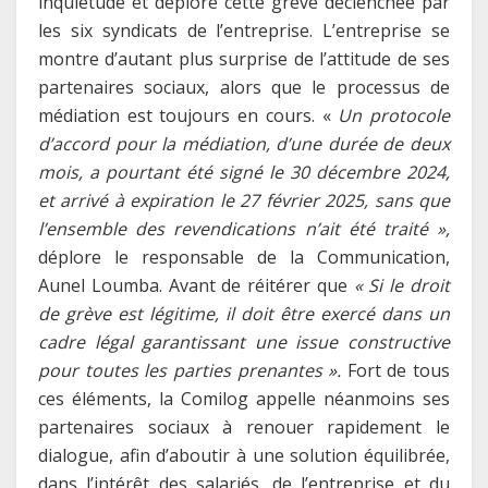
inquiétude et déplore cette grève déclenchée par
les six syndicats de l’entreprise. L’entreprise se
montre d’autant plus surprise de l’attitude de ses
partenaires sociaux, alors que le processus de
médiation est toujours en cours. «
Un
protocole
d’accord pour la médiation, d’une durée de deux
mois, a
pourtant été signé le 30 décembre 2024,
et
arrivé à expiration le 27 février 2025
,
sans que
l’ensemble des revendications n’ait été traité
»,
déplore le responsable de la Communication,
Aunel Loumba. Avant de réitérer que
«
Si le droit
de grève est légitime, il doit être exercé dans un
cadre légal garantissant une issue constructive
pour toutes les parties prenantes
»
.
Fort de tous
ces éléments, la Comilog appelle néanmoins ses
partenaires sociaux à renouer rapidement le
dialogue, afin d’aboutir à une solution équilibrée,
dans l’intérêt des salariés, de l’entreprise et du