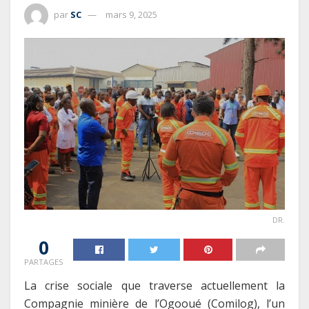
par
SC
mars 9, 2025
DR.
0
PARTAGES
La crise sociale que traverse actuellement la
Compagnie minière de l’Ogooué (Comilog), l’un