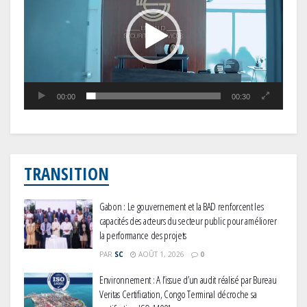
00:00
00:30
TRANSITION
Gabon : Le gouvernement et la BAD renforcent les
capacités des acteurs du secteur public pour améliorer
la performance des projets
PAR
SC
AOÛT 1, 2026
0
Environnement : A l’issue d’un audit réalisé par Bureau
Veritas Certification, Congo Terminal décroche sa