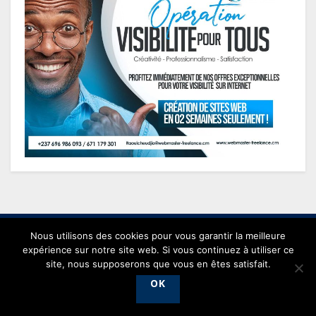
Nous utilisons des cookies pour vous garantir la meilleure
expérience sur notre site web. Si vous continuez à utiliser ce
site, nous supposerons que vous en êtes satisfait.
© 2021 conjonctureseconomiques.com - Powered by
Webmaster
OK
Freelance
.