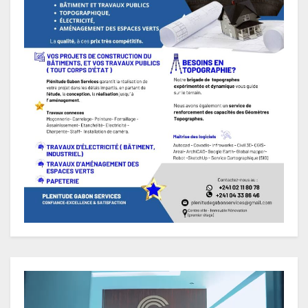
Lecteur
vidéo