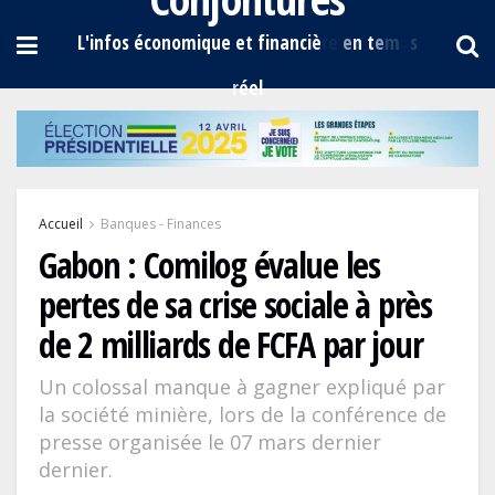
Accueil
Banques - Finances
Gabon : Comilog évalue les
pertes de sa crise sociale à près
de 2 milliards de FCFA par jour
Un colossal manque à gagner expliqué par
la société minière, lors de la conférence de
presse organisée le 07 mars dernier
dernier.