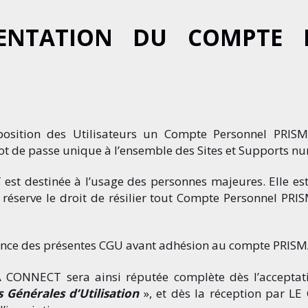
SENTATION DU COMPTE 
sition des Utilisateurs un Compte Personnel PRISM
 mot de passe unique à l’ensemble des Sites et Support
t destinée à l’usage des personnes majeures. Elle est
éserve le droit de résilier tout Compte Personnel P
issance des présentes CGU avant adhésion au compte PRI
 CONNECT sera ainsi réputée complète dès l’acceptati
s Générales d’Utilisation
», et dès la réception par 