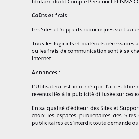
titulaire dudit Compte Personnel PRISMA CO
Coûts et frais :
Les Sites et Supports numériques sont access
Tous les logiciels et matériels nécessaires 
ou les frais de communication sont à sa ch
Internet.
Annonces :
L’Utilisateur est informé que l’accès libre
revenus liés à la publicité diffusée sur ces 
En sa qualité d’éditeur des Sites et Sup
choix les espaces publicitaires des Site
publicitaires et s’interdit toute demande ou 