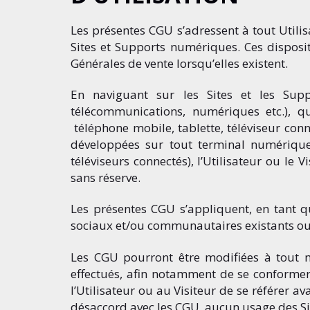
Les présentes CGU s’adressent à tout Utilisa
Sites et Supports numériques. Ces dispos
Générales de vente lorsqu’elles existent.
En naviguant sur les Sites et les Sup
télécommunications, numériques etc.), q
téléphone mobile, tablette, téléviseur conne
développées sur tout terminal numérique
téléviseurs connectés), l’Utilisateur ou le 
sans réserve.
Les présentes CGU s’appliquent, en tant q
sociaux et/ou communautaires existants ou 
Les CGU pourront être modifiées à tout
effectués, afin notamment de se conformer à
l’Utilisateur ou au Visiteur de se référer a
désaccord avec les CGU, aucun usage des Site