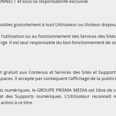
NNECT et sous sa responsabilité exclusive.
ibles gratuitement à tout Utilisateur ou Visiteur disposa
à l’utilisation ou au fonctionnement des Services des Sites
arge. Il est seul responsable du bon fonctionnement de 
 et gratuit aux Contenus et Services des Sites et Suppor
espaces. Il accepte par conséquent l’affichage de la public
ports numériques, le GROUPE PRISMA MEDIA est libre de 
s et des Supports numériques. L’Utilisateur reconnaît 
action à ce titre.