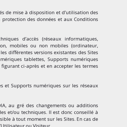
és de mise à disposition et d’utilisation des
 protection des données et aux Conditions
niques d’accès (réseaux informatiques,
ion, mobiles ou non mobiles (ordinateur,
les différentes versions existantes des Sites
umériques tablettes, Supports numériques
n figurant ci-après et en accepter les termes
tes et Supports numériques sur les réseaux
IA, au gré des changements ou additions
es et/ou techniques. Il est donc conseillé à
ssible à tout moment sur les Sites. En cas de
Utilisateur ou Visiteur.