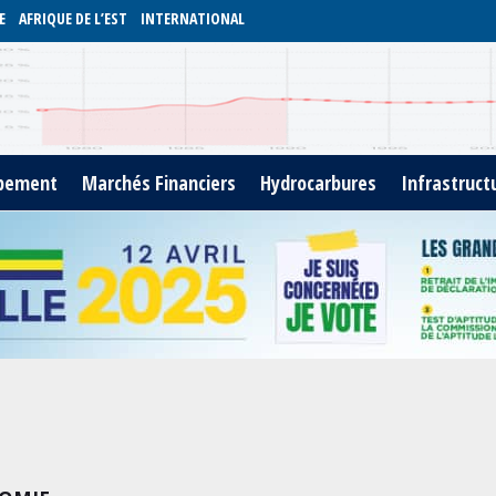
E
AFRIQUE DE L’EST
INTERNATIONAL
pement
Marchés Financiers
Hydrocarbures
Infrastruct