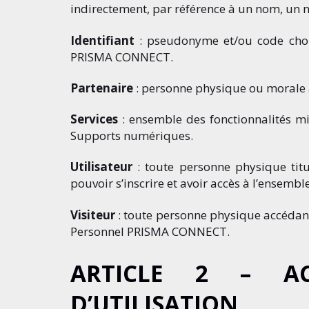
indirectement, par référence à un nom, un n
Identifiant
: pseudonyme et/ou code choisi
PRISMA CONNECT.
Partenaire
: personne physique ou morale 
Services
: ensemble des fonctionnalités mi
Supports numériques.
Utilisateur
: toute personne physique tit
pouvoir s’inscrire et avoir accès à l’ensemb
Visiteur
: toute personne physique accédant
Personnel PRISMA CONNECT.
ARTICLE 2 – AC
D’UTILISATION