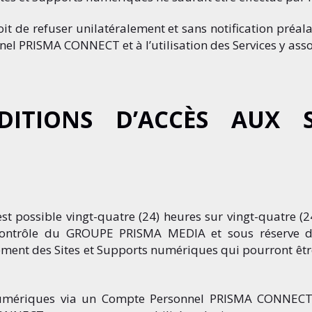
de refuser unilatéralement et sans notification préalab
el PRISMA CONNECT et à l’utilisation des Services y asso
DITIONS D’ACCÈS AUX S
t possible vingt-quatre (24) heures sur vingt-quatre (24)
ontrôle du GROUPE PRISMA MEDIA et sous réserve des
nt des Sites et Supports numériques qui pourront être e
numériques via un Compte Personnel PRISMA CONNECT s