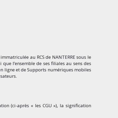
, immatriculée au RCS de NANTERRE sous le
 que l’ensemble de ses filiales au sens des
s en ligne et de Supports numériques mobiles
isateurs.
on (ci-après « les CGU »), la signification