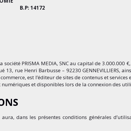
NOMIE
ville
B.P: 14172
a société PRISMA MEDIA, SNC au capital de 3.000.000 €
itué 13, rue Henri Barbusse – 92230 GENNEVILLIERS, ainsi
u commerce, est l’éditeur de sites de contenus et service
x numériques et disponibles lors de la connexion des util
IONS
ra, dans les présentes conditions générales d’utilisati