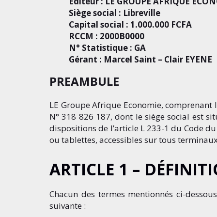
Editeur : LE GROUPE AFRIQUE ECO
Siège social : Libre
Capital social : 1.000.000 FCFA
RCCM : 2000B0000
N° Statistique : GA
Gérant : Marcel Saint – Clair EYENE
PREAMBULE
LE Groupe Afrique Economie, comprenant l
N° 318 826 187, dont le siège social est s
dispositions de l’article L 233-1 du Code d
ou tablettes, accessibles sur tous terminau
ARTICLE 1 – DÉFINIT
Chacun des termes mentionnés ci-dessous au
suivante :