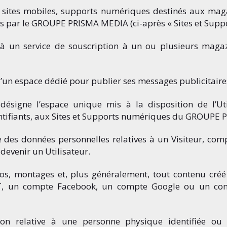
b, sites mobiles, supports numériques destinés aux m
es par le GROUPE PRISMA MEDIA (ci-après « Sites et Supp
ur à un service de souscription à un ou plusieurs ma
’un espace dédié pour publier ses messages publicitaires
 désigne l’espace unique mis à la disposition de l’Uti
Identifiants, aux Sites et Supports numériques du GROUPE 
des données personnelles relatives à un Visiteur, com
 devenir un Utilisateur.
éos, montages et, plus généralement, tout contenu créé 
 un compte Facebook, un compte Google ou un comp
on relative à une personne physique identifiée ou 