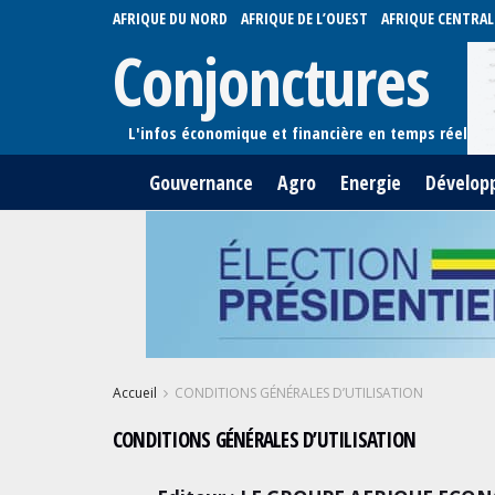
AFRIQUE DU NORD
AFRIQUE DE L’OUEST
AFRIQUE CENTRAL
Conjonctures
Gouvernance
Agro
Energie
Dévelop
Accueil
CONDITIONS GÉNÉRALES D’UTILISATION
CONDITIONS GÉNÉRALES D’UTILISATION