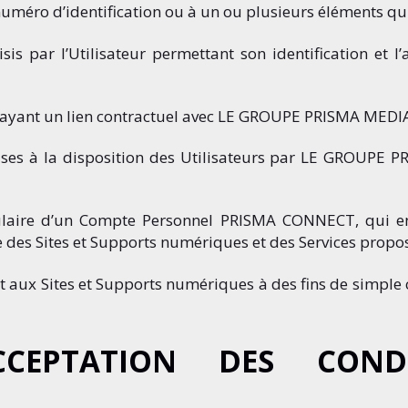
uméro d’identification ou à un ou plusieurs éléments qui
s par l’Utilisateur permettant son identification et l
ayant un lien contractuel avec LE GROUPE PRISMA MEDI
ses à la disposition des Utilisateurs par LE GROUPE PR
ulaire d’un Compte Personnel PRISMA CONNECT, qui enr
le des Sites et Supports numériques et des Services propo
 aux Sites et Supports numériques à des fins de simple c
CEPTATION DES CONDI