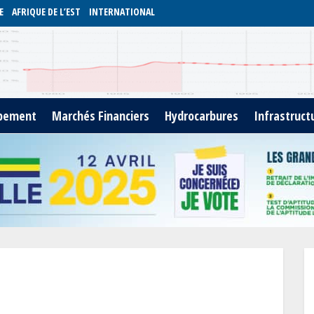
E
AFRIQUE DE L’EST
INTERNATIONAL
pement
Marchés Financiers
Hydrocarbures
Infrastruct