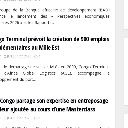
roupe de la Banque africaine de développement (BAD)
nce le lancement des « Perspectives économiques
nales 2026 » et les Rapports...
o Terminal prévoit la création de 900 emplois
plémentaires au Môle Est
C
JUILLET 27, 2026
0
s le démarrage de ses activités en 2009, Congo Terminal,
ale d’Africa Global Logistics (AGL), accompagne le
oppement du port...
 Congo partage son expertise en entreposage
leur ajoutée au cours d’une Masterclass
C
JUILLET 27, 2026
0