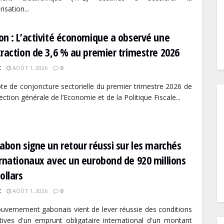
isation...
n : L’activité économique a observé une
raction de 3,6 % au premier trimestre 2026
C
AOÛT 1, 2026
0
te de conjoncture sectorielle du premier trimestre 2026 de
rection générale de l’Economie et de la Politique Fiscale...
abon signe un retour réussi sur les marchés
rnationaux avec un eurobond de 920 millions
ollars
C
AOÛT 1, 2026
0
uvernement gabonais vient de lever réussie des conditions
itives d'un emprunt obligataire international d'un montant