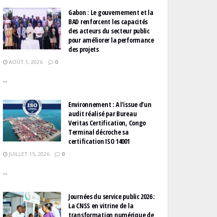
Gabon : Le gouvernement et la
BAD renforcent les capacités
des acteurs du secteur public
pour améliorer la performance
des projets
AOÛT 1, 2026
0
...
Environnement : A l’issue d’un
audit réalisé par Bureau
Veritas Certification, Congo
Terminal décroche sa
certification ISO 14001
JUILLET 15, 2026
0
...
Journées du service public 2026 :
La CNSS en vitrine de la
transformation numérique de