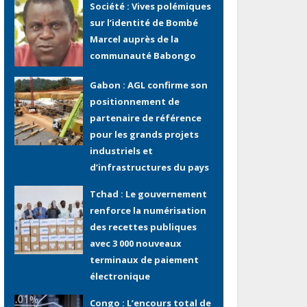
communauté Babongo
Gabon : AGL confirme son
positionnement de
partenaire de référence
pour les grands projets
industriels et
d’infrastructures du pays
Tchad : Le gouvernement
renforce la numérisation
des recettes publiques
avec 3 000 nouveaux
terminaux de paiement
électronique
Congo : L’encours total de
la dette publique oscille
autour de 9 483 milliards
de FCFA