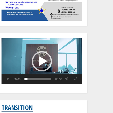
Lecteur
vidéo
00:00
00:30
TRANSITION