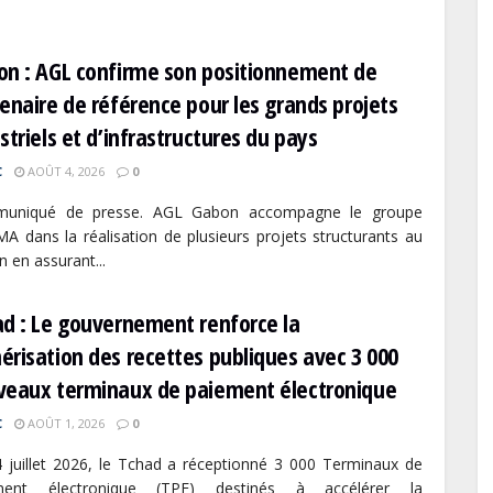
on : AGL confirme son positionnement de
enaire de référence pour les grands projets
striels et d’infrastructures du pays
C
AOÛT 4, 2026
0
uniqué de presse. AGL Gabon accompagne le groupe
 dans la réalisation de plusieurs projets structurants au
 en assurant...
d : Le gouvernement renforce la
risation des recettes publiques avec 3 000
veaux terminaux de paiement électronique
C
AOÛT 1, 2026
0
 juillet 2026, le Tchad a réceptionné 3 000 Terminaux de
ment électronique (TPE) destinés à accélérer la