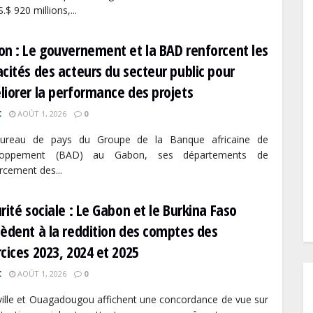
.$ 920 millions,...
n : Le gouvernement et la BAD renforcent les
cités des acteurs du secteur public pour
iorer la performance des projets
C
AOÛT 1, 2026
0
ureau de pays du Groupe de la Banque africaine de
loppement (BAD) au Gabon, ses départements de
rcement des...
rité sociale : Le Gabon et le Burkina Faso
èdent à la reddition des comptes des
cices 2023, 2024 et 2025
C
AOÛT 1, 2026
0
ville et Ouagadougou affichent une concordance de vue sur