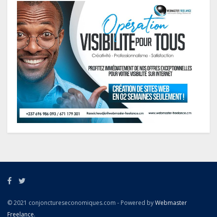
© 2021 conjonctureseconomiques.com - Powered by
Webmaster
Freelance
.