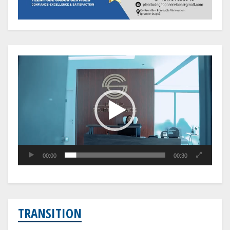
Lecteur
vidéo
00:00
00:30
TRANSITION