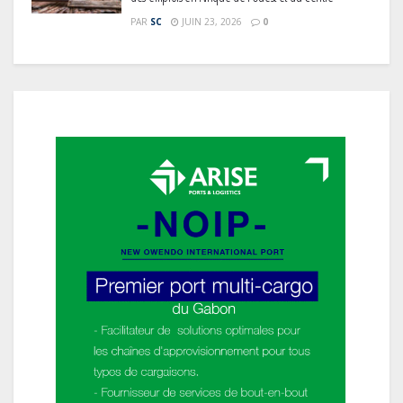
PAR
SC
JUIN 23, 2026
0