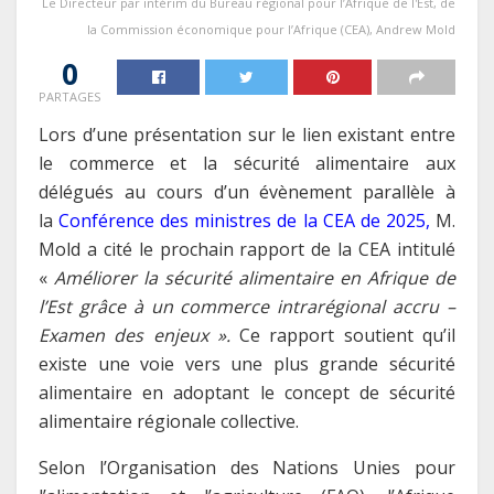
Le Directeur par intérim du Bureau régional pour l’Afrique de l'Est, de
la Commission économique pour l’Afrique (CEA), Andrew Mold
0
PARTAGES
Lors d’une présentation sur le lien existant entre
le commerce et la sécurité alimentaire aux
délégués au cours d’un évènement parallèle à
la
Conférence des ministres de la CEA de 2025
,
M.
Mold a cité le prochain rapport de la CEA intitulé
«
Améliorer la sécurité alimentaire en Afrique de
l’Est grâce à un commerce intrarégional accru –
Examen des enjeux ».
Ce rapport soutient qu’il
existe une voie vers une plus grande sécurité
alimentaire en adoptant le concept de sécurité
alimentaire régionale collective.
Selon l’Organisation des Nations Unies pour