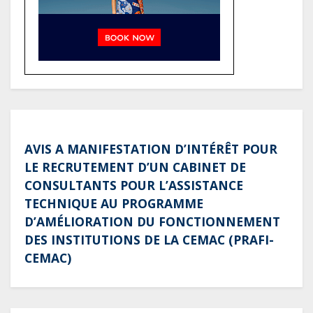
Gabon : AGL confirme son
positionnement de partenaire de
référence pour les grands projets
industriels et d’infrastructures du
pays
AVIS A MANIFESTATION D’INTÉRÊT POUR
LE RECRUTEMENT D’UN CABINET DE
CONSULTANTS POUR L’ASSISTANCE
TECHNIQUE AU PROGRAMME
D’AMÉLIORATION DU FONCTIONNEMENT
DES INSTITUTIONS DE LA CEMAC (PRAFI-
CEMAC)