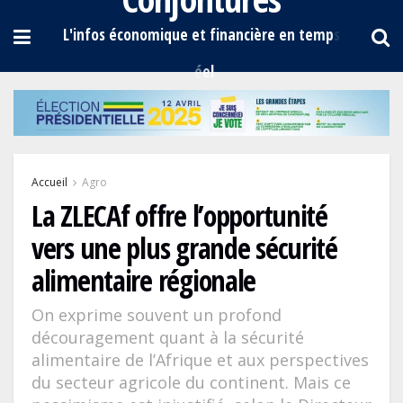
Accueil
Agro
La ZLECAf offre l’opportunité
vers une plus grande sécurité
alimentaire régionale
On exprime souvent un profond
découragement quant à la sécurité
alimentaire de l’Afrique et aux perspectives
du secteur agricole du continent. Mais ce