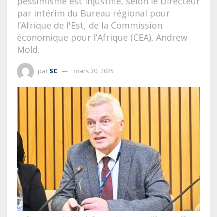
pessimisme est injustifié, selon le Directeur
par intérim du Bureau régional pour
l’Afrique de l'Est, de la Commission
économique pour l’Afrique (CEA), Andrew
Mold.
par
SC
mars 20, 2025