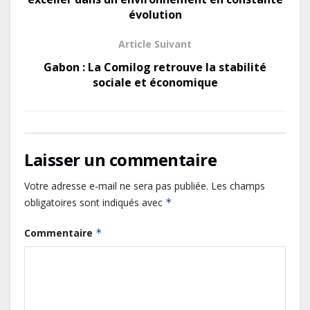
k
évolution
Article Suivant
Gabon : La Comilog retrouve la stabilité
sociale et économique
Laisser un commentaire
Votre adresse e-mail ne sera pas publiée.
Les champs
obligatoires sont indiqués avec
*
Commentaire
*