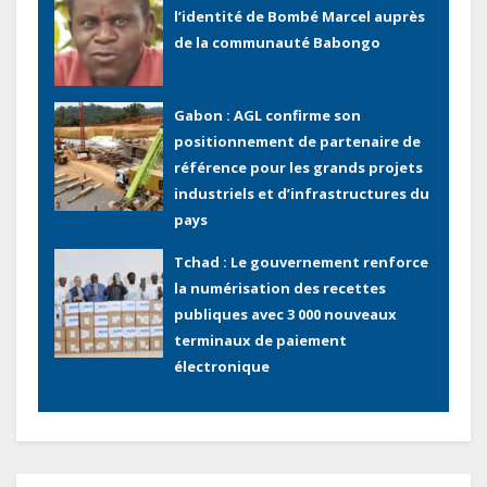
l’identité de Bombé Marcel auprès
de la communauté Babongo
Gabon : AGL confirme son
positionnement de partenaire de
référence pour les grands projets
industriels et d’infrastructures du
pays
Tchad : Le gouvernement renforce
la numérisation des recettes
publiques avec 3 000 nouveaux
terminaux de paiement
électronique
Congo : L’encours total de la dette
publique oscille autour de 9 483
milliards de FCFA