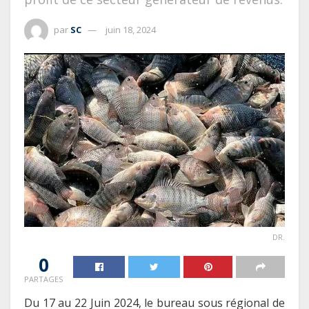
par
SC
juin 18, 2024
DR.
0
PARTAGES
Du 17 au 22 Juin 2024, le bureau sous régional de