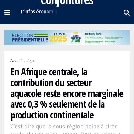
Accueil
Agro
En Afrique centrale, la
contribution du secteur
aquacole reste encore marginale
avec 0,3 % seulement de la
production continentale
C’est dire que la sous-région peine à tirer
profit de ce secteur générateur de revenus.