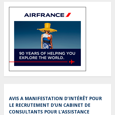
de la communauté Babongo
Gabon : AGL confirme son
positionnement de partenaire de
référence pour les grands projets
industriels et d’infrastructures du
pays
AVIS A MANIFESTATION D’INTÉRÊT POUR
LE RECRUTEMENT D’UN CABINET DE
CONSULTANTS POUR L’ASSISTANCE