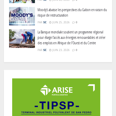
Moody’s abaisse les perspectives du Gabon en raison du
risque de restructuration
PAR
SC
JUIN 25, 2026
0
La Banque mondiale soutient un programme régional
pour élargir l’accès aux énergies renouvelables et créer
des emplois en Afrique de l’Ouest et du Centre
PAR
SC
JUIN 23, 2026
0