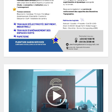
Lecteur
vidéo