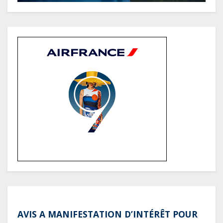
Société : Vives polémiques sur
l’identité de Bombé Marcel auprès
de la communauté Babongo
Gabon : AGL confirme son
positionnement de partenaire de
référence pour les grands projets
industriels et d’infrastructures du
pays
AVIS A MANIFESTATION D’INTÉRÊT POUR