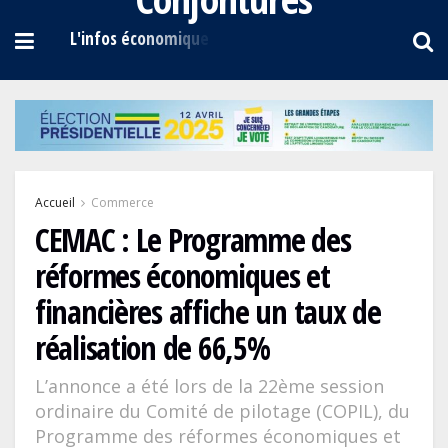
Accueil
Commerce
CEMAC : Le Programme des
réformes économiques et
financières affiche un taux de
réalisation de 66,5%
L’annonce a été lors de la 22ème session
ordinaire du Comité de pilotage (COPIL), du
Programme des réformes économiques et