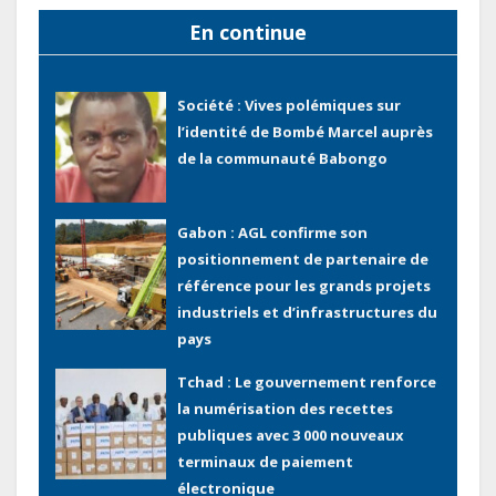
total pourrait atteindre 80 à 115 %
En continue
des recettes budgétaires
(Rapport)
Société : Vives polémiques sur
l’identité de Bombé Marcel auprès
de la communauté Babongo
Gabon : AGL confirme son
positionnement de partenaire de
référence pour les grands projets
industriels et d’infrastructures du
pays
Tchad : Le gouvernement renforce
la numérisation des recettes
publiques avec 3 000 nouveaux
terminaux de paiement
électronique