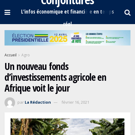
Accueil
Agro
Un nouveau fonds
d’investissements agricole en
Afrique voit le jour
par
La Rédaction
février 16, 2021