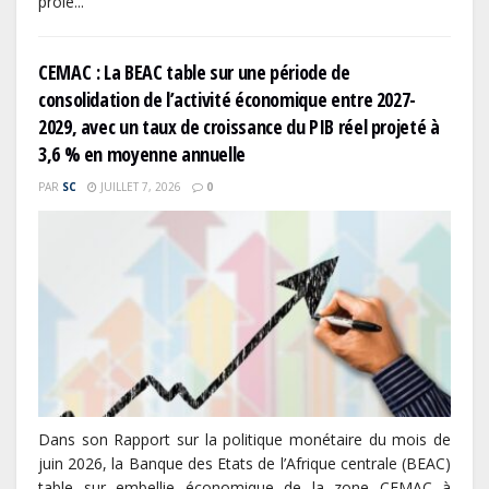
proie...
CEMAC : La BEAC table sur une période de
consolidation de l’activité économique entre 2027-
2029, avec un taux de croissance du PIB réel projeté à
3,6 % en moyenne annuelle
PAR
SC
JUILLET 7, 2026
0
Dans son Rapport sur la politique monétaire du mois de
juin 2026, la Banque des Etats de l’Afrique centrale (BEAC)
table sur embellie économique de la zone CEMAC à