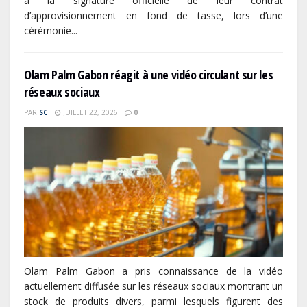
à la signature officielle de leur contrat
d’approvisionnement en fond de tasse, lors d’une
cérémonie...
Olam Palm Gabon réagit à une vidéo circulant sur les
réseaux sociaux
PAR
SC
JUILLET 22, 2026
0
Olam Palm Gabon a pris connaissance de la vidéo
actuellement diffusée sur les réseaux sociaux montrant un
stock de produits divers, parmi lesquels figurent des