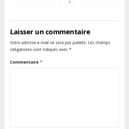
Laisser un commentaire
Votre adresse e-mail ne sera pas publiée.
Les champs
obligatoires sont indiqués avec
*
Commentaire
*
Gabon : L’activité économique a
observé une contraction de 3,6 %
au premier trimestre 2026