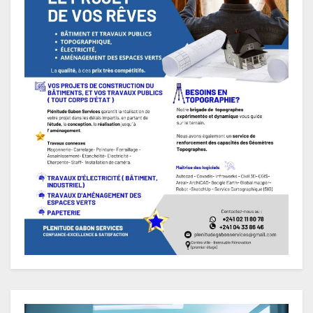
Lecteur
vidéo