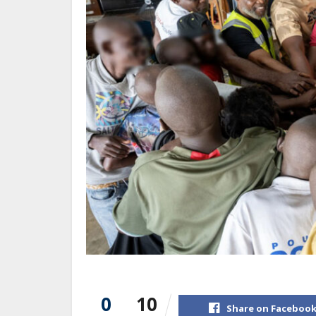
0
10
Share on Faceboo