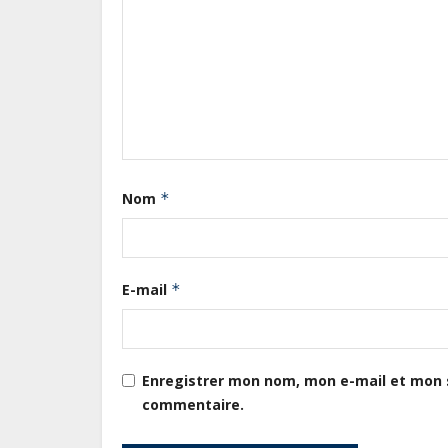
Nom
*
E-mail
*
Enregistrer mon nom, mon e-mail et mon s
commentaire.