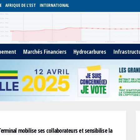
E
AFRIQUE DE L’EST
INTERNATIONAL
pement
Marchés Financiers
Hydrocarbures
Infrastruct
rminal mobilise ses collaborateurs et sensibilise la