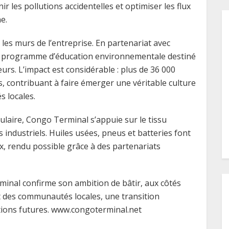
les pollutions accidentelles et optimiser les flux
e.
les murs de l’entreprise. En partenariat avec
programme d’éducation environnementale destiné
eurs. L’impact est considérable : plus de 36 000
s, contribuant à faire émerger une véritable culture
 locales.
aire, Congo Terminal s’appuie sur le tissu
 industriels. Huiles usées, pneus et batteries font
ux, rendu possible grâce à des partenariats
rminal confirme son ambition de bâtir, aux côtés
et des communautés locales, une transition
ations futures. www.congoterminal.net