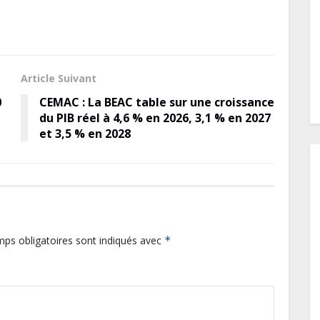
Article Suivant
0
CEMAC : La BEAC table sur une croissance
du PIB réel à 4,6 % en 2026, 3,1 % en 2027
et 3,5 % en 2028
ps obligatoires sont indiqués avec
*