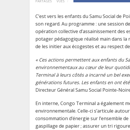
PARTAGES
VUES
C’est vers les enfants du Samu Social de P
son regard. Au programme : une session de
opération collective d’assainissement des es
potager pédagogique réalisé main dans la m
de les initier aux écogestes et au respect de
« Ces actions permettent aux enfants du Sa
environnementaux au cœur de leur quotidi
Terminal à leurs côtés a incarné un bel exe
générations futures. Les enfants en ont é
Directeur Général Samu Social Pointe-Noire
En interne, Congo Terminal a également mob
environnementale. Celle-ci s’articule autou
consommation d’énergie sur l’ensemble de ses
gaspillage de papier ; assurer un tri rigoure