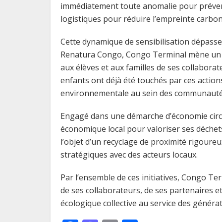
immédiatement toute anomalie pour prévenir 
logistiques pour réduire l’empreinte carbon
Cette dynamique de sensibilisation dépasse 
Renatura Congo, Congo Terminal mène un 
aux élèves et aux familles de ses collaborat
enfants ont déjà été touchés par ces action
environnementale au sein des communautés
Engagé dans une démarche d’économie circul
économique local pour valoriser ses déchets
l’objet d’un recyclage de proximité rigoure
stratégiques avec des acteurs locaux.
Par l’ensemble de ces initiatives, Congo Te
de ses collaborateurs, de ses partenaires 
écologique collective au service des génér