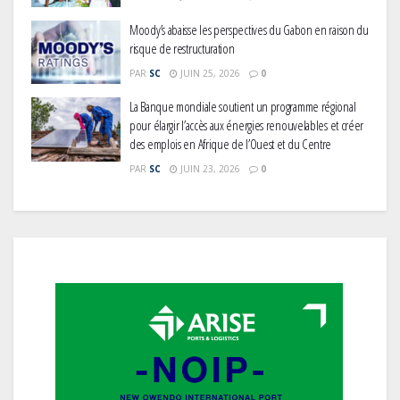
Moody’s abaisse les perspectives du Gabon en raison du
risque de restructuration
PAR
SC
JUIN 25, 2026
0
La Banque mondiale soutient un programme régional
pour élargir l’accès aux énergies renouvelables et créer
des emplois en Afrique de l’Ouest et du Centre
PAR
SC
JUIN 23, 2026
0