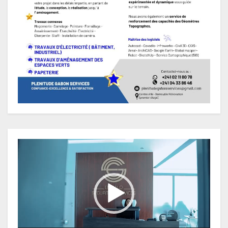
Lecteur
vidéo