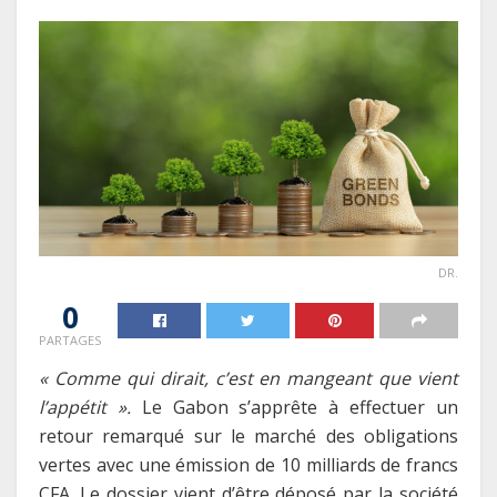
DR.
0
PARTAGES
« Comme qui dirait, c’est en mangeant que vient
l’appétit ».
Le Gabon s’apprête à effectuer un
retour remarqué sur le marché des obligations
vertes avec une émission de 10 milliards de francs
CFA. Le dossier vient d’être déposé par la société