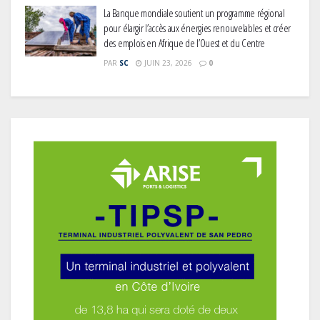
La Banque mondiale soutient un programme régional
pour élargir l’accès aux énergies renouvelables et créer
des emplois en Afrique de l’Ouest et du Centre
PAR
SC
JUIN 23, 2026
0