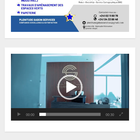
Lecteur
vidéo
00:00
00:30