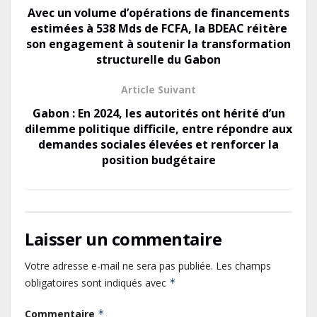
o
o
er
Avec un volume d’opérations de financements
o
n
estimées à 538 Mds de FCFA, la BDEAC réitère
son engagement à soutenir la transformation
k
structurelle du Gabon
Article Suivant
Gabon : En 2024, les autorités ont hérité d’un
dilemme politique difficile, entre répondre aux
demandes sociales élevées et renforcer la
position budgétaire
Laisser un commentaire
Votre adresse e-mail ne sera pas publiée.
Les champs
obligatoires sont indiqués avec
*
Commentaire
*