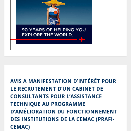
positionnement de partenaire de
référence pour les grands projets
industriels et d’infrastructures du
pays
AVIS A MANIFESTATION D’INTÉRÊT POUR
LE RECRUTEMENT D’UN CABINET DE
CONSULTANTS POUR L’ASSISTANCE
TECHNIQUE AU PROGRAMME
D’AMÉLIORATION DU FONCTIONNEMENT
DES INSTITUTIONS DE LA CEMAC (PRAFI-
CEMAC)