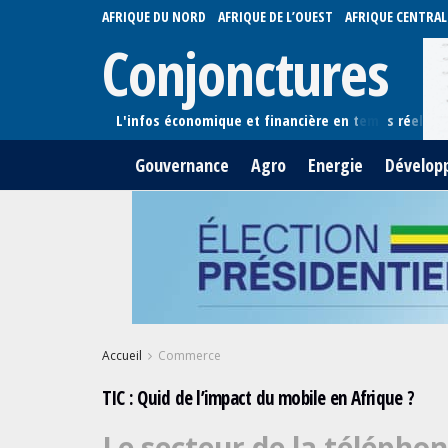
AFRIQUE DU NORD
AFRIQUE DE L’OUEST
AFRIQUE CENTRAL
Conjonctures
Gouvernance
Agro
Energie
Dévelop
Accueil
Commerce
TIC : Quid de l’impact du mobile en Afrique ?
Le secteur de la télépho