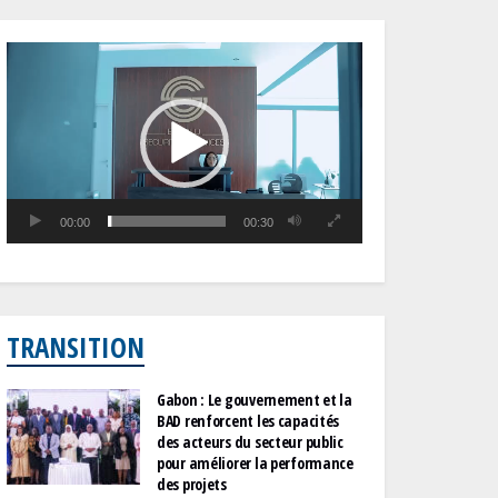
Lecteur
vidéo
00:00
00:30
TRANSITION
Gabon : Le gouvernement et la
BAD renforcent les capacités
des acteurs du secteur public
pour améliorer la performance
des projets