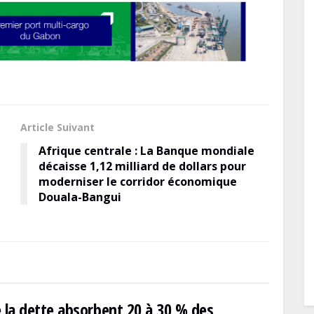
Article Suivant
Afrique centrale : La Banque mondiale
décaisse 1,12 milliard de dollars pour
moderniser le corridor économique
Douala-Bangui
 la dette absorbent 20 à 30 % des