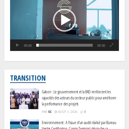
00:00
00:30
TRANSITION
Gabon : Le gouvernement et la BAD renforcent les
capacités des acteurs du secteur public pour améliorer
la performance des projets
PAR
SC
AOÛT 1, 2026
0
Environnement : A l’issue d’un audit réalisé par Bureau
Veritas Certification, Congo Terminal décroche sa