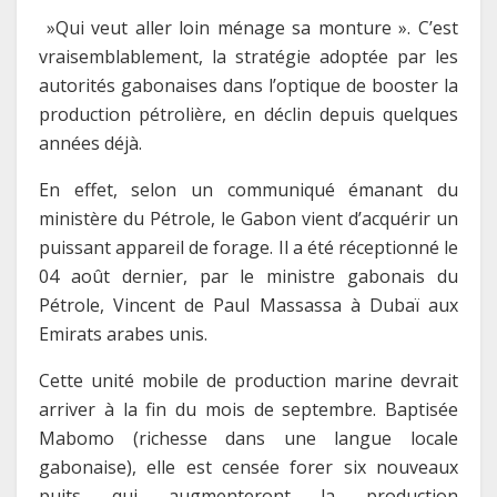
»Qui veut aller loin ménage sa monture ». C’est
vraisemblablement, la stratégie adoptée par les
autorités gabonaises dans l’optique de booster la
production pétrolière, en déclin depuis quelques
années déjà.
En effet, selon un communiqué émanant du
ministère du Pétrole, le Gabon vient d’acquérir un
puissant appareil de forage. Il a été réceptionné le
04 août dernier, par le ministre gabonais du
Pétrole, Vincent de Paul Massassa à Dubaï aux
Emirats arabes unis.
Cette unité mobile de production marine devrait
arriver à la fin du mois de septembre. Baptisée
Mabomo (richesse dans une langue locale
gabonaise), elle est censée forer six nouveaux
puits qui augmenteront la production