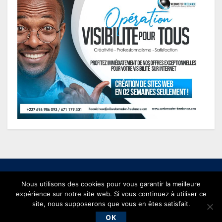
Nous utilisons des cookies pour vous garantir la meilleure
expérience sur notre site web. Si vous continuez à utiliser ce
© 2021 conjonctureseconomiques.com - Powered by
Webmaster
site, nous supposerons que vous en êtes satisfait.
Freelance
.
OK