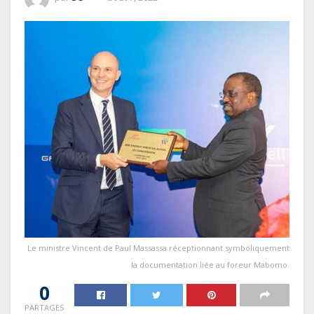
Le ministre Vincent de Paul Massassa réceptionnant symboliquement
la documentation liée au foreur Mabomo.
0
PARTAGES