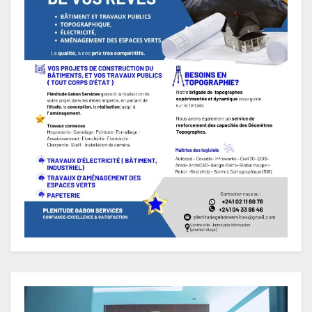
Lecteur
vidéo