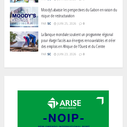
Moody’s abaisse les perspectives du Gabon en raison du
risque de restructuration
PAR
SC
JUIN 25, 2026
0
La Banque mondiale soutient un programme régional
pour élargir l’accès aux énergies renouvelables et créer
des emplois en Afrique de l’Ouest et du Centre
PAR
SC
JUIN 23, 2026
0