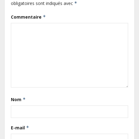
obligatoires sont indiqués avec
*
Commentaire
*
Gabon : L’activité économique a
observé une contraction de 3,6 %
Nom
*
au premier trimestre 2026
Le Gabon signe un retour réussi
E-mail
*
sur les marchés internationaux
avec un eurobond de 920 millions