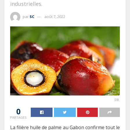
industrielles.
par
SC
août 7, 2022
DR.
0
PARTAGES
La filière huile de palme au Gabon confirme tout le