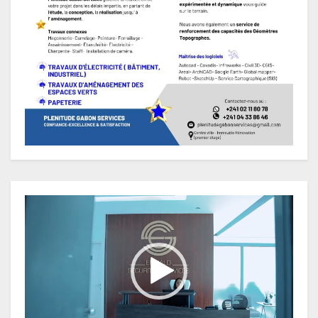
Lecteur
vidéo