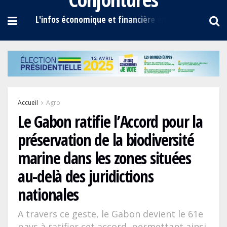
Accueil
Agro
Le Gabon ratifie l’Accord pour la
préservation de la biodiversité
marine dans les zones situées
au-delà des juridictions
nationales
A travers ce geste, le Gabon devient le 61e
pays à ratifier cet accord, permettant ainsi