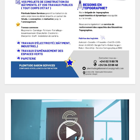
Lecteur
vidéo