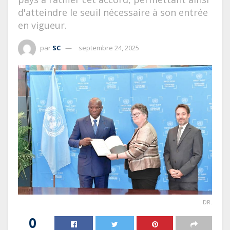
d'atteindre le seuil nécessaire à son entrée
en vigueur.
par
SC
septembre 24, 2025
DR.
0