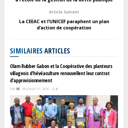
Article Suivant
La CEEAC et l’UNICEF paraphent un plan
d’action de coopération
SIMILAIRES
ARTICLES
Olam Rubber Gabon et la Coopérative des planteurs
villageois d’hévéaculture renouvellent leur contrat
d’approvisionnement
PAR
SC
JUILLET 31, 2026
0