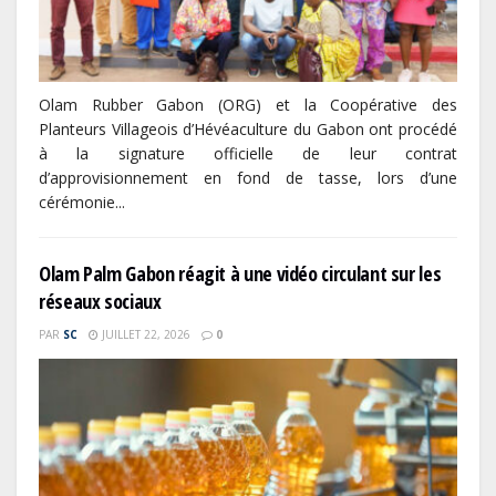
Olam Rubber Gabon (ORG) et la Coopérative des
Planteurs Villageois d’Hévéaculture du Gabon ont procédé
à la signature officielle de leur contrat
d’approvisionnement en fond de tasse, lors d’une
cérémonie...
Olam Palm Gabon réagit à une vidéo circulant sur les
réseaux sociaux
PAR
SC
JUILLET 22, 2026
0