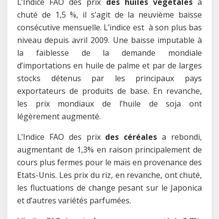
L’Indice FAO des prix
des huiles végétales
a
chuté de 1,5 %, il s’agit de la neuvième baisse
consécutive mensuelle. L’indice est à son plus bas
niveau depuis avril 2009. Une baisse imputable à
la faiblesse de la demande mondiale
d’importations en huile de palme et par de larges
stocks détenus par les principaux pays
exportateurs de produits de base. En revanche,
les prix mondiaux de l’huile de soja ont
légèrement augmenté.
L’Indice FAO des prix
des céréales
a rebondi,
augmentant de 1,3% en raison principalement de
cours plus fermes pour le maïs en provenance des
Etats-Unis. Les prix du riz, en revanche, ont chuté,
les fluctuations de change pesant sur le Japonica
et d’autres variétés parfumées.