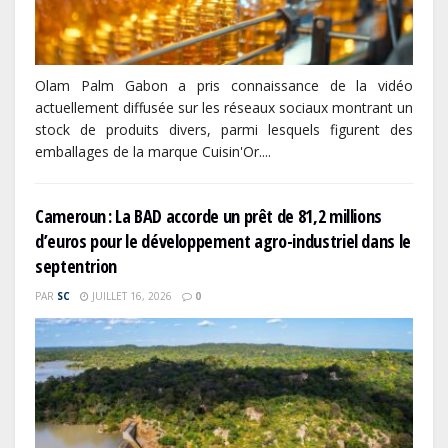
Olam Palm Gabon a pris connaissance de la vidéo
actuellement diffusée sur les réseaux sociaux montrant un
stock de produits divers, parmi lesquels figurent des
emballages de la marque Cuisin'Or....
Cameroun : La BAD accorde un prêt de 81,2 millions
d’euros pour le développement agro-industriel dans le
septentrion
PAR
SC
JUILLET 16, 2026
0