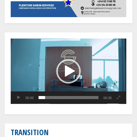
Lecteur
vidéo
00:00
00:30
TRANSITION
Gabon : Le gouvernement et la BAD renforcent les