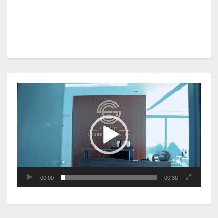
Lecteur
vidéo
00:00
00:30