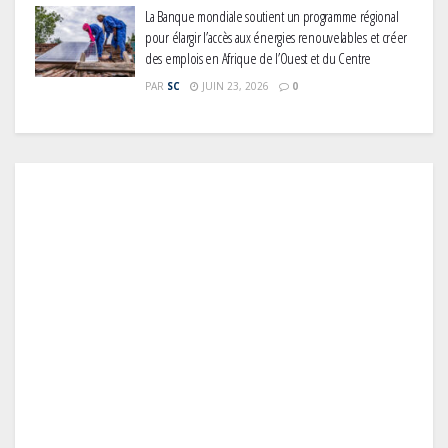
La Banque mondiale soutient un programme régional
pour élargir l’accès aux énergies renouvelables et créer
des emplois en Afrique de l’Ouest et du Centre
PAR
SC
JUIN 23, 2026
0