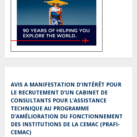
référence pour les grands projets
industriels et d’infrastructures du
pays
Tchad : Le gouvernement renforce
la numérisation des recettes
publiques avec 3 000 nouveaux
terminaux de paiement
électronique
AVIS A MANIFESTATION D’INTÉRÊT POUR
LE RECRUTEMENT D’UN CABINET DE
CONSULTANTS POUR L’ASSISTANCE
TECHNIQUE AU PROGRAMME
D’AMÉLIORATION DU FONCTIONNEMENT
DES INSTITUTIONS DE LA CEMAC (PRAFI-
CEMAC)