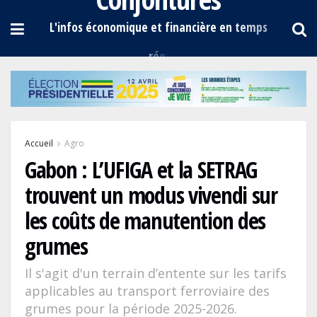
Accueil
Agro
Gabon : L’UFIGA et la SETRAG
trouvent un modus vivendi sur
les coûts de manutention des
grumes
Il s'agit d'un terrain d’entente sur les tarifs
applicables au transport ferroviaire des
grumes pour la période 2025-2026.