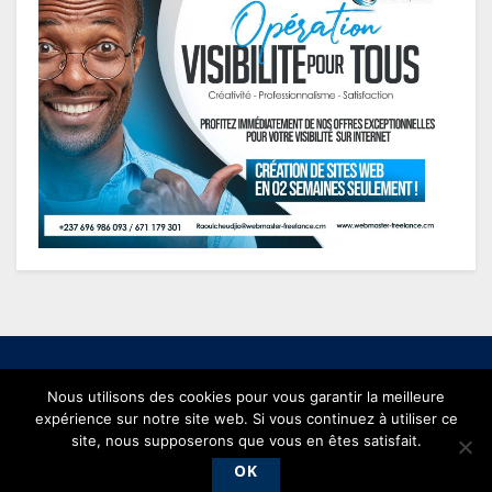
Nous utilisons des cookies pour vous garantir la meilleure
expérience sur notre site web. Si vous continuez à utiliser ce
© 2021 conjonctureseconomiques.com - Powered by
Webmaster
site, nous supposerons que vous en êtes satisfait.
Freelance
.
OK