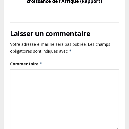
croissance de l’Afrique (Rapport)
Laisser un commentaire
Votre adresse e-mail ne sera pas publiée.
Les champs
obligatoires sont indiqués avec
*
Commentaire
*
Le Gabon signe un retour réussi
sur les marchés internationaux