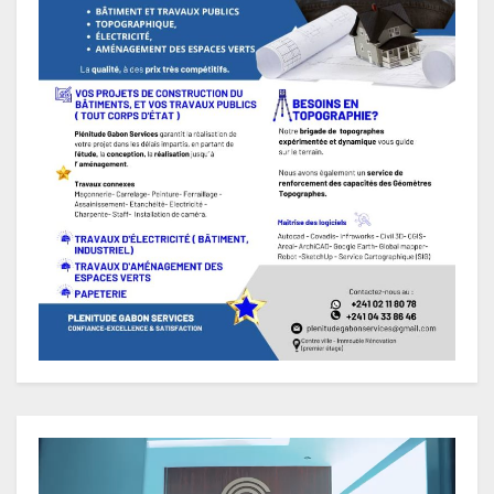
Lecteur
vidéo