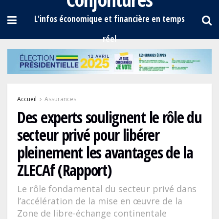
Accueil
Assurances
Des experts soulignent le rôle du
secteur privé pour libérer
pleinement les avantages de la
ZLECAf (Rapport)
Le rôle fondamental du secteur privé dans
l’accélération de la mise en œuvre de la
Zone de libre-échange continentale