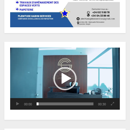
Lecteur
vidéo
00:00
00:30