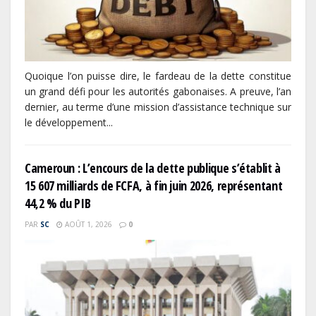
Quoique l’on puisse dire, le fardeau de la dette constitue
un grand défi pour les autorités gabonaises. A preuve, l’an
dernier, au terme d’une mission d’assistance technique sur
le développement...
Cameroun : L’encours de la dette publique s’établit à
15 607 milliards de FCFA, à fin juin 2026, représentant
44,2 % du PIB
PAR
SC
AOÛT 1, 2026
0