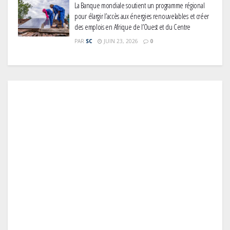
La Banque mondiale soutient un programme régional
pour élargir l’accès aux énergies renouvelables et créer
des emplois en Afrique de l’Ouest et du Centre
PAR
SC
JUIN 23, 2026
0