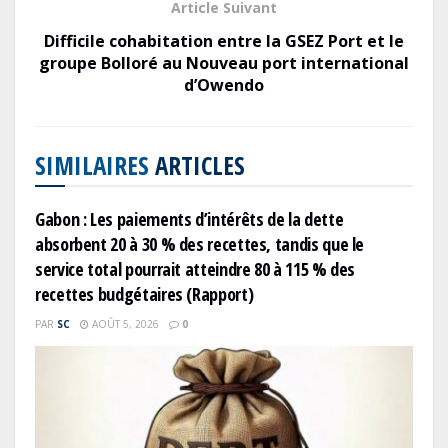
Article Suivant
Difficile cohabitation entre la GSEZ Port et le
groupe Bolloré au Nouveau port international
d’Owendo
SIMILAIRES
ARTICLES
Gabon : Les paiements d’intérêts de la dette
absorbent 20 à 30 % des recettes, tandis que le
service total pourrait atteindre 80 à 115 % des
recettes budgétaires (Rapport)
PAR
SC
AOÛT 5, 2026
0