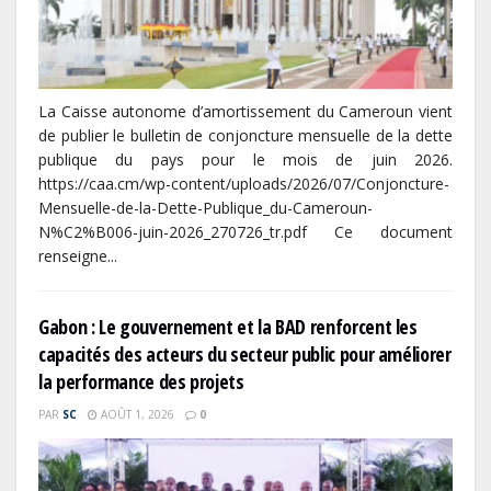
La Caisse autonome d’amortissement du Cameroun vient
de publier le bulletin de conjoncture mensuelle de la dette
publique du pays pour le mois de juin 2026.
https://caa.cm/wp-content/uploads/2026/07/Conjoncture-
Mensuelle-de-la-Dette-Publique_du-Cameroun-
N%C2%B006-juin-2026_270726_tr.pdf Ce document
renseigne...
Gabon : Le gouvernement et la BAD renforcent les
capacités des acteurs du secteur public pour améliorer
la performance des projets
PAR
SC
AOÛT 1, 2026
0