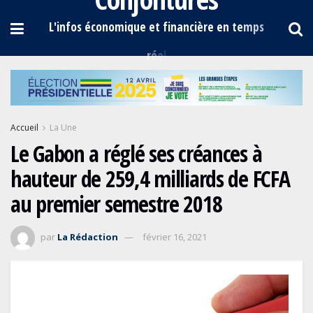
Accueil
La Une
Le Gabon a réglé ses créances à
hauteur de 259,4 milliards de FCFA
au premier semestre 2018
par
La Rédaction
février 16, 2021