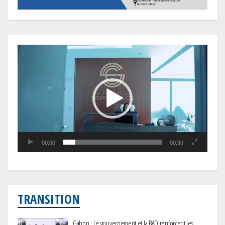
Lecteur
vidéo
00:00
00:30
TRANSITION
Gabon : Le gouvernement et la BAD renforcent les