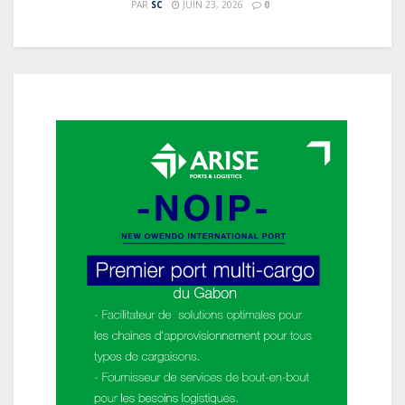
PAR
SC
JUIN 23, 2026
0