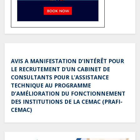
Gabon : AGL confirme son
positionnement de partenaire de
référence pour les grands projets
industriels et d’infrastructures du
pays
AVIS A MANIFESTATION D’INTÉRÊT POUR
LE RECRUTEMENT D’UN CABINET DE
CONSULTANTS POUR L’ASSISTANCE
TECHNIQUE AU PROGRAMME
D’AMÉLIORATION DU FONCTIONNEMENT
DES INSTITUTIONS DE LA CEMAC (PRAFI-
CEMAC)