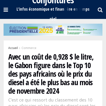
Accueil
Commerce
Avec un coût de 0,928 $ le litre,
le Gabon figure dans le Top 10
des pays africains où le prix du
diesel a été le plus bas au mois
de novembre 2024
C’est ce qui ressort du classement des 10
pays africains où les prix du diesel sont les