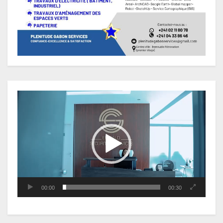
Lecteur
vidéo
00:00
00:30