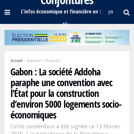
Accueil
Banques - Finances
Gabon : La société Addoha
paraphe une convention avec
l’État pour la construction
d’environ 5000 logements socio-
économiques
Cette convention a été signée ce 13 février
2025, à la présidence de la République.