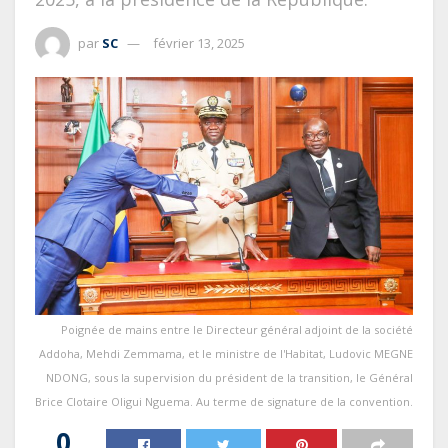
par
SC
février 13, 2025
Poignée de mains entre le Directeur général adjoint de la société
Addoha, Mehdi Zemmama, et le ministre de l'Habitat, Ludovic MEGNE
NDONG, sous la supervision du président de la transition, le Général
Brice Clotaire Oligui Nguema. Au terme de signature de la convention.
0