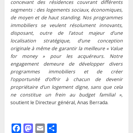
concevant des résidences couvrant différents
segments : des logements sociaux, économiques,
de moyen et de haut standing. Nos programmes
immobiliers se veulent résolument innovants,
disposant, outre de l’atout majeur d’une
localisation stratégique, d’une conception
originale à même de garantir la meilleure « Value
for money » pour les acquéreurs. Notre
engagement demeure de développer divers
programmes immobiliers et de créer
l’opportunité d’offrir à chacun de devenir
propriétaire d’un logement digne, sans que cela
ne constitue un frein au budget familial »,
soutient le Directeur général, Anas Berrada.
F
M
E
P