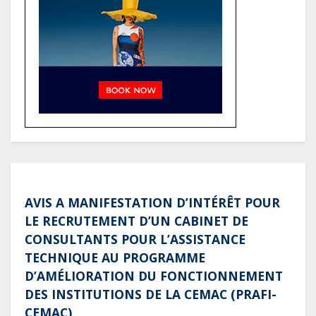
référence pour les grands projets
industriels et d’infrastructures du
pays
Tchad : Le gouvernement renforce
la numérisation des recettes
publiques avec 3 000 nouveaux
terminaux de paiement
électronique
AVIS A MANIFESTATION D’INTÉRÊT POUR
LE RECRUTEMENT D’UN CABINET DE
CONSULTANTS POUR L’ASSISTANCE
TECHNIQUE AU PROGRAMME
D’AMÉLIORATION DU FONCTIONNEMENT
DES INSTITUTIONS DE LA CEMAC (PRAFI-
CEMAC)