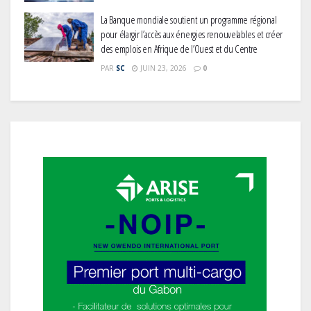
La Banque mondiale soutient un programme régional
pour élargir l’accès aux énergies renouvelables et créer
des emplois en Afrique de l’Ouest et du Centre
PAR
SC
JUIN 23, 2026
0