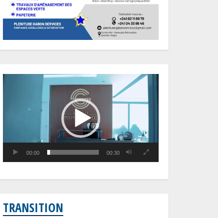
Lecteur
vidéo
00:00
00:30
TRANSITION