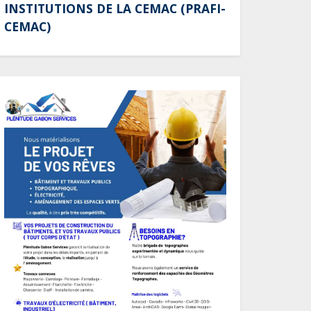
INSTITUTIONS DE LA CEMAC (PRAFI-
terminaux de paiement
CEMAC)
électronique