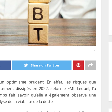
DR.
k
Share on Twitter
 un optimisme prudent. En effet, les risques que
tement dissipés en 2022, selon le FMI. Lequel, l’a
ps fait savoir qu’elle a également observé une
e de la viabilité de la dette.