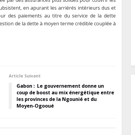
orcée par des assurances plus solides pour couvrir les
ubsistent, en apurant les arriérés intérieurs dus et
ur des paiements au titre du service de la dette
gestion de la dette à moyen terme crédible couplée à
Article Suivant
Gabon : Le gouvernement donne un
coup de boost au mix énergétique entre
les provinces de la Ngounié et du
Moyen-Ogooué