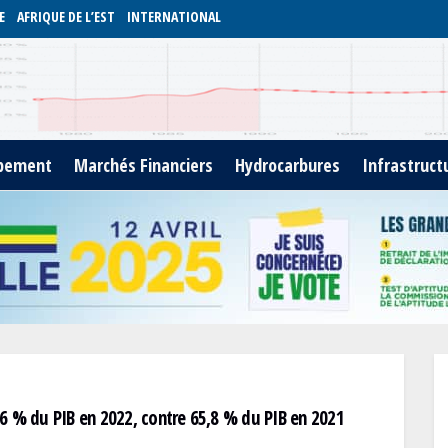
E
AFRIQUE DE L’EST
INTERNATIONAL
pement
Marchés Financiers
Hydrocarbures
Infrastruct
,6 % du PIB en 2022, contre 65,8 % du PIB en 2021