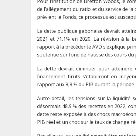
Pour l’institution de Bretton Woods, le cont
de l’allégement du ratio et du service de la
prévient le Fonds, ce processus est suscept
La dette publique gabonaise devrait attein
2021 et 71,1% en 2020. La révision à la b
rapport à la précédente AVD s’explique pri
soutenue sur fond de hausse des cours du 
La dette devrait diminuer pour atteindre
financement bruts s’établiront en moye
rapport aux 8,8 % du PIB durant la période
Autre détail, les tensions sur la liquidité
désormais 48,9 % des recettes en 2022, con
dette reste exposée à des chocs macroéco
PIB réel et un choc sur le taux de change rée