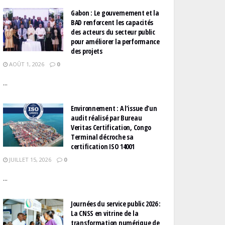
Gabon : Le gouvernement et la
BAD renforcent les capacités
des acteurs du secteur public
pour améliorer la performance
des projets
AOÛT 1, 2026
0
...
Environnement : A l’issue d’un
audit réalisé par Bureau
Veritas Certification, Congo
Terminal décroche sa
certification ISO 14001
JUILLET 15, 2026
0
...
Journées du service public 2026 :
La CNSS en vitrine de la
transformation numérique de