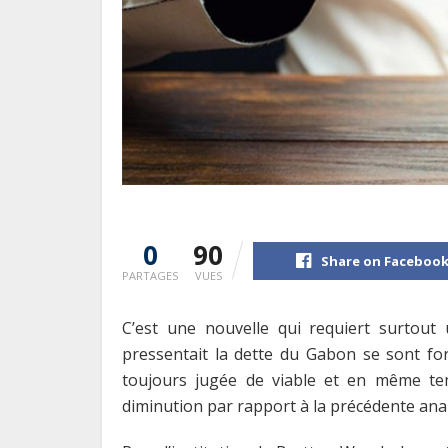
0
90
Share on Faceboo
PARTAGES
VUES
C’est une nouvelle qui requiert surtout
pressentait la dette du Gabon se sont for
toujours jugée de viable et en même tem
diminution par rapport à la précédente analys