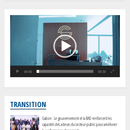
Lecteur
vidéo
00:00
00:30
TRANSITION
Gabon : Le gouvernement et la BAD renforcent les
capacités des acteurs du secteur public pour améliorer