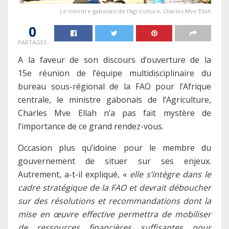
Le ministre gabonais de l’Agriculture, Charles Mve Ellah
0
PARTAGES
A la faveur de son discours d’ouverture de la
15e réunion de l’équipe multidisciplinaire du
bureau sous-régional de la FAO pour l’Afrique
centrale, le ministre gabonais de l’Agriculture,
Charles Mve Ellah n’a pas fait mystère de
l’importance de ce grand rendez-vous.
Occasion plus qu’idoine pour le membre du
gouvernement de situer sur ses enjeux.
Autrement, a-t-il expliqué, «
elle s’intègre dans le
cadre stratégique de la FAO et devrait déboucher
sur des résolutions et recommandations dont la
mise en œuvre effective permettra de mobiliser
de ressources financières suffisantes pour