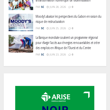
Moody’s abaisse les perspectives du Gabon en raison du
risque de restructuration
PAR
SC
JUIN 25, 2026
0
La Banque mondiale soutient un programme régional
pour élargir l’accès aux énergies renouvelables et créer
des emplois en Afrique de l’Ouest et du Centre
PAR
SC
JUIN 23, 2026
0