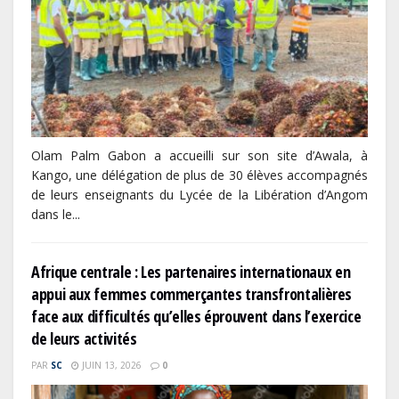
Olam Palm Gabon a accueilli sur son site d’Awala, à
Kango, une délégation de plus de 30 élèves accompagnés
de leurs enseignants du Lycée de la Libération d’Angom
dans le...
Afrique centrale : Les partenaires internationaux en
appui aux femmes commerçantes transfrontalières
face aux difficultés qu’elles éprouvent dans l’exercice
de leurs activités
PAR
SC
JUIN 13, 2026
0