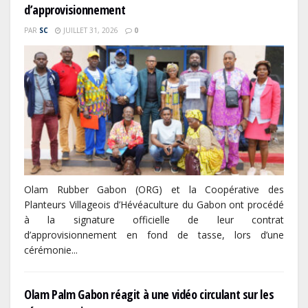
d’approvisionnement
PAR
SC
JUILLET 31, 2026
0
Olam Rubber Gabon (ORG) et la Coopérative des
Planteurs Villageois d’Hévéaculture du Gabon ont procédé
à la signature officielle de leur contrat
d’approvisionnement en fond de tasse, lors d’une
cérémonie...
Olam Palm Gabon réagit à une vidéo circulant sur les