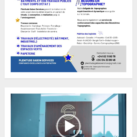
Lecteur
vidéo