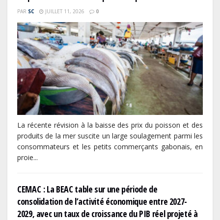
PAR
SC
JUILLET 11, 2026
0
La récente révision à la baisse des prix du poisson et des
produits de la mer suscite un large soulagement parmi les
consommateurs et les petits commerçants gabonais, en
proie...
CEMAC : La BEAC table sur une période de
consolidation de l’activité économique entre 2027-
2029, avec un taux de croissance du PIB réel projeté à