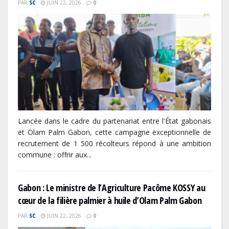
PAR
SC
JUIN 22, 2026
0
Lancée dans le cadre du partenariat entre l'État gabonais
et Olam Palm Gabon, cette campagne exceptionnelle de
recrutement de 1 500 récolteurs répond à une ambition
commune : offrir aux...
Gabon : Le ministre de l’Agriculture Pacôme KOSSY au
cœur de la filière palmier à huile d’Olam Palm Gabon
PAR
SC
JUIN 22, 2026
0