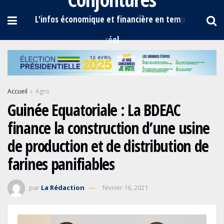
Accueil
Agro
Guinée Equatoriale : La BDEAC
finance la construction d’une usine
de production et de distribution de
farines panifiables
par
La Rédaction
février 16, 2021