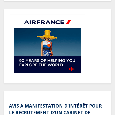
(Rapport)
Société : Vives polémiques sur
l’identité de Bombé Marcel auprès
de la communauté Babongo
Gabon : AGL confirme son
positionnement de partenaire de
référence pour les grands projets
industriels et d’infrastructures du
pays
AVIS A MANIFESTATION D’INTÉRÊT POUR
LE RECRUTEMENT D’UN CABINET DE
CONSULTANTS POUR L’ASSISTANCE
TECHNIQUE AU PROGRAMME