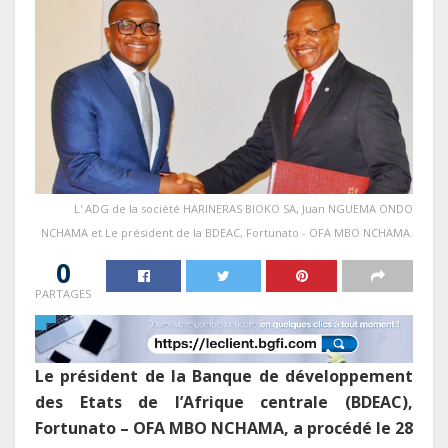
L' ADG de la société HARINERAS BIOKO SA, Juan NGUEMA ONDO
NCHAMA et Le président de la BDEAC, Fortunato - OFA MBO NCHAMA.
0
PARTAGES
Le président de la Banque de développement
des Etats de l’Afrique centrale (BDEAC),
Fortunato – OFA MBO NCHAMA, a procédé le 28