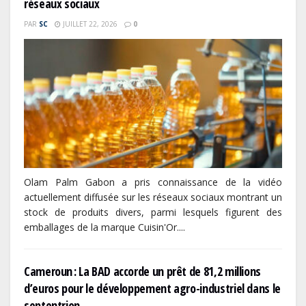
réseaux sociaux
PAR
SC
JUILLET 22, 2026
0
Olam Palm Gabon a pris connaissance de la vidéo
actuellement diffusée sur les réseaux sociaux montrant un
stock de produits divers, parmi lesquels figurent des
emballages de la marque Cuisin'Or....
Cameroun : La BAD accorde un prêt de 81,2 millions
d’euros pour le développement agro-industriel dans le
septentrion