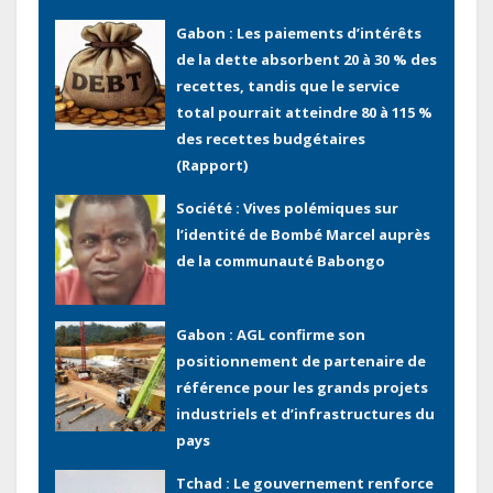
recettes, tandis que le service
total pourrait atteindre 80 à 115 %
des recettes budgétaires
(Rapport)
Société : Vives polémiques sur
l’identité de Bombé Marcel auprès
de la communauté Babongo
Gabon : AGL confirme son
positionnement de partenaire de
référence pour les grands projets
industriels et d’infrastructures du
pays
Tchad : Le gouvernement renforce
la numérisation des recettes
publiques avec 3 000 nouveaux