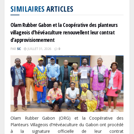
SIMILAIRES
ARTICLES
Olam Rubber Gabon et la Coopérative des planteurs
villageois d’hévéaculture renouvellent leur contrat
d’approvisionnement
PAR
SC
JUILLET 31, 2026
0
Olam Rubber Gabon (ORG) et la Coopérative des
Planteurs Villageois d’Hévéaculture du Gabon ont procédé
à la signature officielle de leur contrat