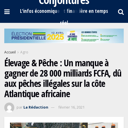
Accueil
Agro
Élevage & Pêche : Un manque à
gagner de 28 000 milliards FCFA, dû
aux pêches illégales sur la côte
Atlantique africaine
par
La Rédaction
février 16, 2021