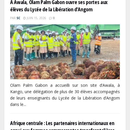
À Awala, Olam Palm Gabon ouvre ses portes aux
élèves du Lycée de la Libération d’Angom
PAR
SC
JUIN 15, 2026
0
Olam Palm Gabon a accueilli sur son site d’Awala, à
Kango, une délégation de plus de 30 élèves accompagnés
de leurs enseignants du Lycée de la Libération d’Angom
dans le...
Afrique centrale : Les partenaires internationaux en