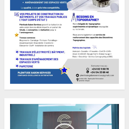
Lecteur
vidéo