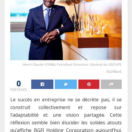
Henri-Claude OYIMA, Président Directeur Général du GROUPE
BGFIBank
0
PARTAGES
Le succès en entreprise ne se décrète pas, il se
construit collectivement et repose sur
l’adaptabilité et une vision partagée. Cette
réflexion semble bien élucider les solides atouts
qu’affiche BGFI Holding Corporation aujourd’hui.