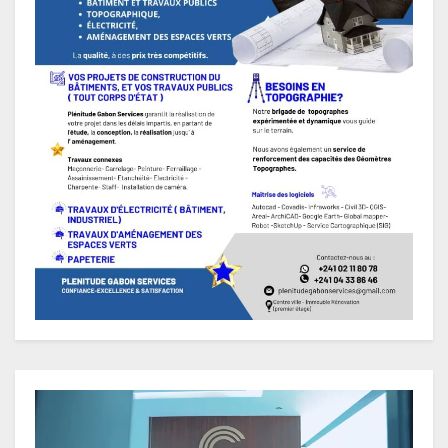
Lecteur
vidéo