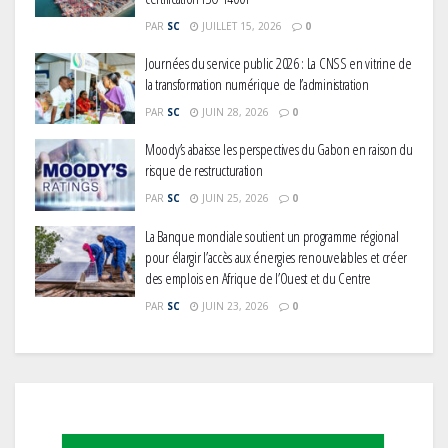
PAR
SC
JUILLET 15, 2026
0
Journées du service public 2026 : La CNSS en vitrine de
la transformation numérique de l’administration
PAR
SC
JUIN 28, 2026
0
Moody’s abaisse les perspectives du Gabon en raison du
risque de restructuration
PAR
SC
JUIN 25, 2026
0
La Banque mondiale soutient un programme régional
pour élargir l’accès aux énergies renouvelables et créer
des emplois en Afrique de l’Ouest et du Centre
PAR
SC
JUIN 23, 2026
0