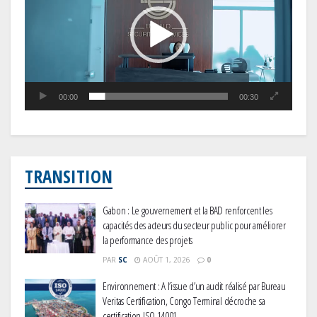
00:00
00:30
TRANSITION
Gabon : Le gouvernement et la BAD renforcent les
capacités des acteurs du secteur public pour améliorer
la performance des projets
PAR
SC
AOÛT 1, 2026
0
Environnement : A l’issue d’un audit réalisé par Bureau
Veritas Certification, Congo Terminal décroche sa
certification ISO 14001