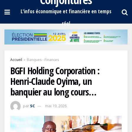
Accueil
Banques - Finances
BGFI Holding Corporation :
Henri-Claude Oyima, un
banquier au long cours…
par
SC
mai 19, 2026