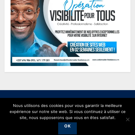
Nous utilisons des cookies pour vous garantir la meilleure
expérience sur notre site web. Si vous continuez à utiliser ce
© 2021 conjonctureseconomiques.com - Powered by
Webmaster
site, nous supposerons que vous en êtes satisfait.
Freelance
.
OK