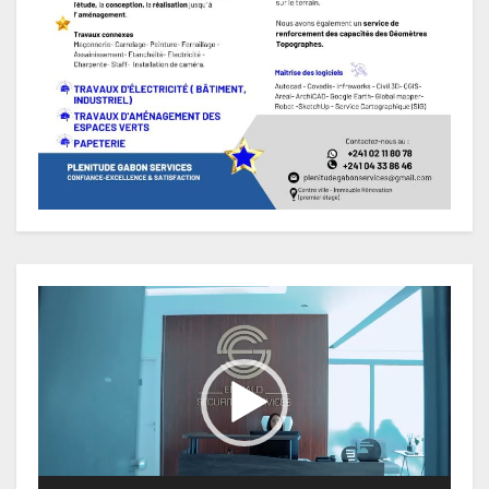
Lecteur
vidéo