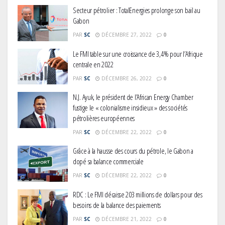
Secteur pétrolier : TotalEnergies prolonge son bail au
Gabon
PAR
SC
DÉCEMBRE 27, 2022
0
Le FMI table sur une croissance de 3,4% pour l’Afrique
centrale en 2022
PAR
SC
DÉCEMBRE 26, 2022
0
N.J. Ayuk, le président de l’African Energy Chamber
fustige le « colonialisme insidieux » des sociétés
pétrolières européennes
PAR
SC
DÉCEMBRE 22, 2022
0
Grâce à la hausse des cours du pétrole, le Gabon a
dopé sa balance commerciale
PAR
SC
DÉCEMBRE 22, 2022
0
RDC : Le FMI décaisse 203 millions de dollars pour des
besoins de la balance des paiements
PAR
SC
DÉCEMBRE 21, 2022
0