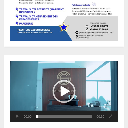
Lecteur
vidéo
00:00
00:30