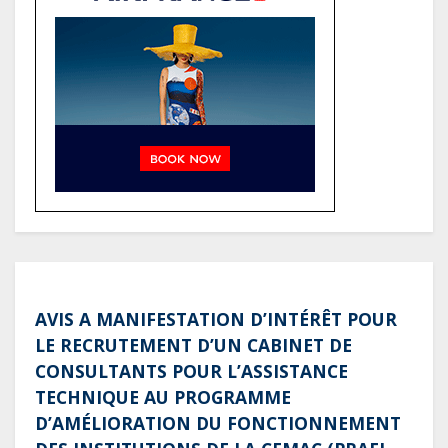
Société : Vives polémiques sur
l’identité de Bombé Marcel auprès
de la communauté Babongo
Gabon : AGL confirme son
positionnement de partenaire de
référence pour les grands projets
industriels et d’infrastructures du
pays
AVIS A MANIFESTATION D’INTÉRÊT POUR
LE RECRUTEMENT D’UN CABINET DE
CONSULTANTS POUR L’ASSISTANCE
TECHNIQUE AU PROGRAMME
D’AMÉLIORATION DU FONCTIONNEMENT