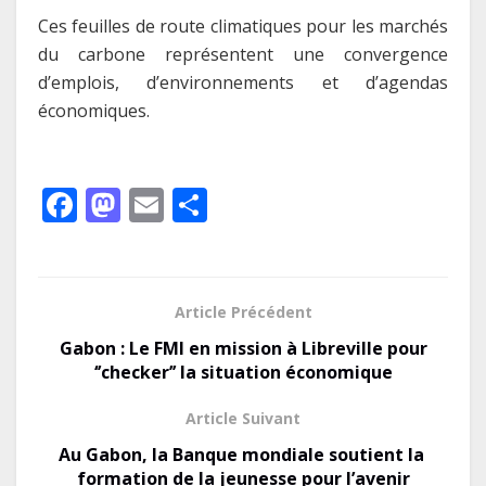
Ces feuilles de route climatiques pour les marchés
du carbone représentent une convergence
d’emplois, d’environnements et d’agendas
économiques.
F
M
E
P
ac
as
m
ar
e
to
ai
ta
b
d
l
g
Article Précédent
o
o
er
Gabon : Le FMI en mission à Libreville pour
o
n
‘’checker’’ la situation économique
k
Le Gabon signe un retour réussi
Article Suivant
sur les marchés internationaux
Au Gabon, la Banque mondiale soutient la
avec un eurobond de 920 millions
formation de la jeunesse pour l’avenir