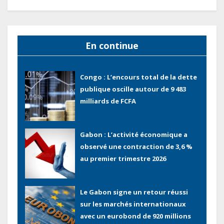
électronique
Congo : L’encours total de la dette
publique oscille autour de 9 483
En continue
milliards de FCFA
Gabon : L’activité économique a
observé une contraction de 3,6 %
au premier trimestre 2026
Le Gabon signe un retour réussi
sur les marchés internationaux
avec un eurobond de 920 millions
de dollars
Cameroun : L’encours de la dette
publique s’établit à 15 607 milliards