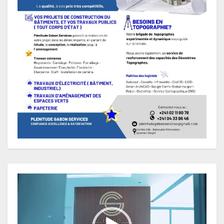
Lecteur
vidéo