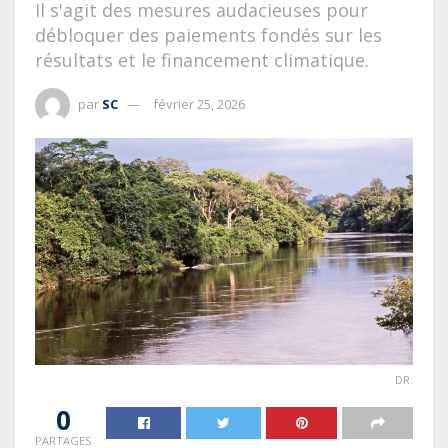
Il s'agit des mesures audacieuses pour
débloquer des paiements fondés sur les
résultats et le financement climatique.
par
SC
février 25, 2026
DR.
0
PARTAGES