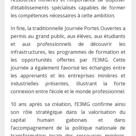
d’établissements spécialisés capables de former
les compétences nécessaires à cette ambition.
In fine, la traditionnelle Journée Portes Ouvertes a
permis au grand public, aux élèves, aux étudiants
et aux professionnels de découvrir les
infrastructures, les programmes de formation et
les opportunités offertes par l’E3MG. Cette
journée a également favorisé les échanges entre
les apprenants et les entreprises minières et
industrielles présentes, illustrant la forte
connexion entre l’école et le monde professionnel.
10 ans après sa création, l’E3MG confirme ainsi
son rôle stratégique dans la valorisation du
capital humain gabonais et dans
l’accompagnement de la politique nationale de
transformation locale des ressources minières.