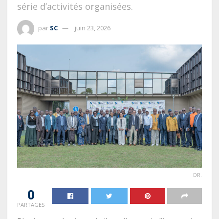
série d’activités organisées.
par
SC
juin 23, 2026
DR.
0
PARTAGES