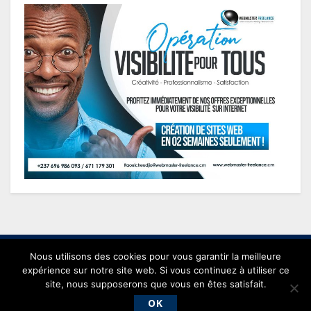
Nous utilisons des cookies pour vous garantir la meilleure
expérience sur notre site web. Si vous continuez à utiliser ce
site, nous supposerons que vous en êtes satisfait.
© 2021 conjonctureseconomiques.com - Powered by
Webmaster
OK
Freelance
.