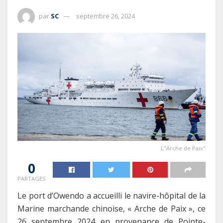
par
SC
septembre 26, 2024
L"Arche de Paix"
0
PARTAGES
Le port d’Owendo a accueilli le navire-hôpital de la
Marine marchande chinoise, « Arche de Paix », ce
26 septembre 2024 en provenance de Pointe-