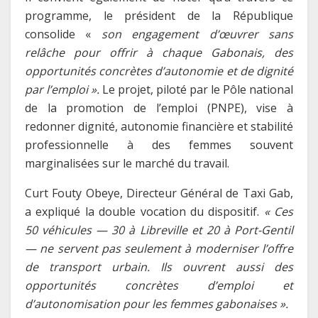
programme, le président de la République
consolide «
son engagement d’œuvrer sans
relâche pour offrir à chaque Gabonais, des
opportunités concrètes d’autonomie et de dignité
par l’emploi ».
Le projet, piloté par le Pôle national
de la promotion de l’emploi (PNPE), vise à
redonner dignité, autonomie financière et stabilité
professionnelle à des femmes souvent
marginalisées sur le marché du travail.
Curt Fouty Obeye, Directeur Général de Taxi Gab,
a expliqué la double vocation du dispositif.
« Ces
50 véhicules — 30 à Libreville et 20 à Port-Gentil
— ne servent pas seulement à moderniser l’offre
de transport urbain.
Ils ouvrent aussi des
opportunités concrètes d’emploi et
d’autonomisation pour les femmes gabonaises ».