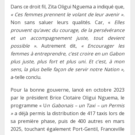
Dans ce droit fil, Zita Oligui Nguema a indiqué que,
« Ces femmes prennent le volant de leur avenir ».
Non sans saluer leurs qualités. Car, «
Elles
prouvent qu’avec du courage, de la persévérance
et un accompagnement juste, tout devient
possible ».
Autrement dit,
« Encourager les
femmes à entreprendre, c’est croire en un Gabon
plus juste, plus fort et plus uni. Et c’est, à mon
sens, la plus belle façon de servir notre Nation »,
a-telle conclu.
Pour la bonne gouverne, lancé en octobre 2023
par le président Brice Clotaire Oligui Nguema, le
programme « U
n Gabonais – un Taxi – un Permis
»
a déjà permis la distribution de 417 taxis lors de
sa première phase, puis de 400 autres en mars
2025, touchant également Port-Gentil, Franceville