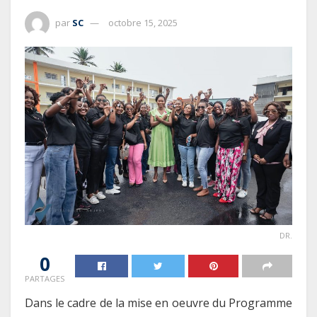
par
SC
octobre 15, 2025
DR.
0
PARTAGES
Dans le cadre de la mise en oeuvre du Programme