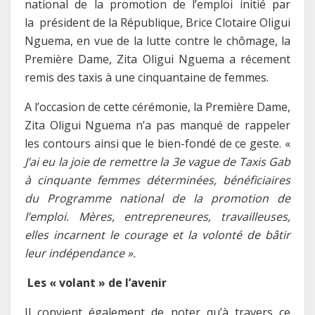
national de la promotion de l’emploi initié par
la président de la République, Brice Clotaire Oligui
Nguema, en vue de la lutte contre le chômage, la
Première Dame, Zita Oligui Nguema a récement
remis des taxis à une cinquantaine de femmes.
A l’occasion de cette cérémonie, la Première Dame,
Zita Oligui Nguema n’a pas manqué de rappeler
les contours ainsi que le bien-fondé de ce geste. «
J’ai eu la joie de remettre la 3e vague de Taxis Gab
à cinquante femmes déterminées, bénéficiaires
du Programme national de la promotion de
l’emploi.
Mères, entrepreneures, travailleuses,
elles incarnent le courage et la volonté de bâtir
leur indépendance ».
Les « volant » de l’avenir
Il convient également de noter qu’à travers ce