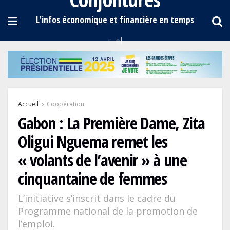
Accueil
Coopération
Gabon : La Première Dame, Zita
Oligui Nguema remet les
« volants de l’avenir » à une
cinquantaine de femmes
L’initiative s’inscrit dans le cadre du
Programme national de la promotion de
l’emploi.