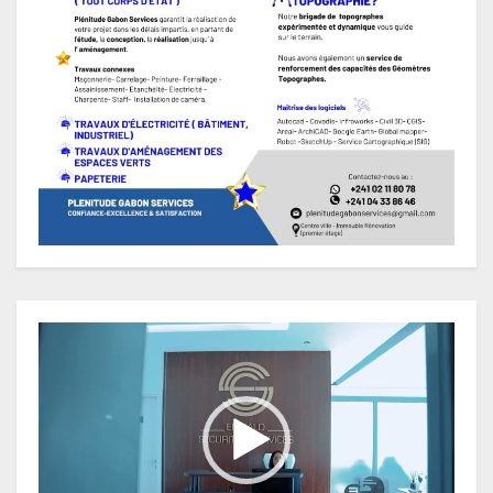
Lecteur
vidéo