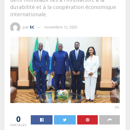
durabilité et à la coopération économique
internationale.
par
SC
novembre 12, 2025
DR.
0
PARTAGES