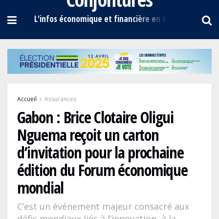
Accueil
Assurances
Gabon : Brice Clotaire Oligui
Nguema reçoit un carton
d’invitation pour la prochaine
édition du Forum économique
mondial
C’est un événement majeur consacré aux
défis mondiaux liés à l’innovation, à la