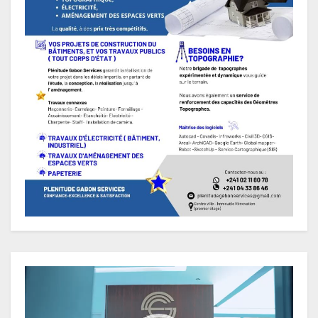
Lecteur
vidéo