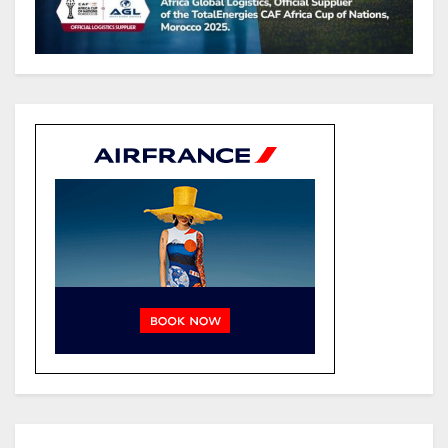
publiques avec 3 000 nouveaux
terminaux de paiement
électronique