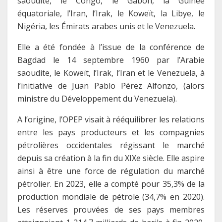
saoudite, le Congo, le Gabon, la Guinée
équatoriale, l’Iran, l’Irak, le Koweït, la Libye, le
Nigéria, les Émirats arabes unis et le Venezuela.
Elle a été fondée à l’issue de la conférence de
Bagdad le 14 septembre 1960 par l’Arabie
saoudite, le Koweït, l’Irak, l’Iran et le Venezuela, à
l’initiative de Juan Pablo Pérez Alfonzo, (alors
ministre du Développement du Venezuela).
A l’origine, l’OPEP visait à rééquilibrer les relations
entre les pays producteurs et les compagnies
pétrolières occidentales régissant le marché
depuis sa création à la fin du XIXe siècle. Elle aspire
ainsi à être une force de régulation du marché
pétrolier. En 2023, elle a compté pour 35,3% de la
production mondiale de pétrole (34,7% en 2020).
Les réserves prouvées de ses pays membres