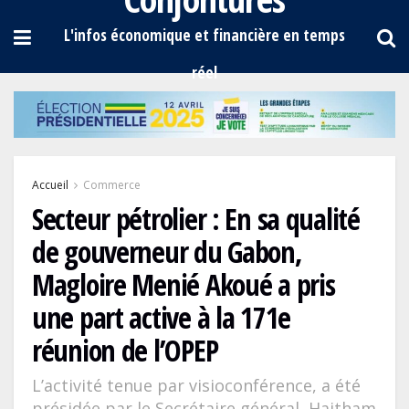
Accueil
Commerce
Secteur pétrolier : En sa qualité
de gouverneur du Gabon,
Magloire Menié Akoué a pris
une part active à la 171e
réunion de l’OPEP
L’activité tenue par visioconférence, a été
présidée par le Secrétaire général, Haitham