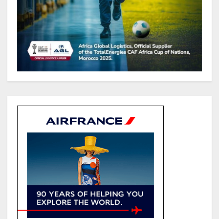
pays
Tchad : Le gouvernement renforce
la numérisation des recettes
publiques avec 3 000 nouveaux
terminaux de paiement
électronique