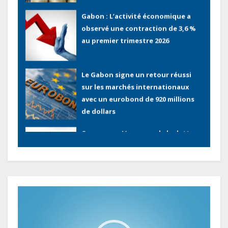
Le Gabon signe un retour réussi
sur les marchés internationaux
avec un eurobond de 920 millions
de dollars
Cameroun : L’encours de la dette
publique s’établit à 15 607 milliards
de FCFA, à fin juin 2026,
représentant 44,2 % du PIB
Gabon : Le gouvernement et la BAD
renforcent les capacités des
acteurs du secteur public pour
améliorer la performance des
Lecteur
projets
vidéo
Sécurité sociale : Le Gabon et le
Burkina Faso procèdent à la