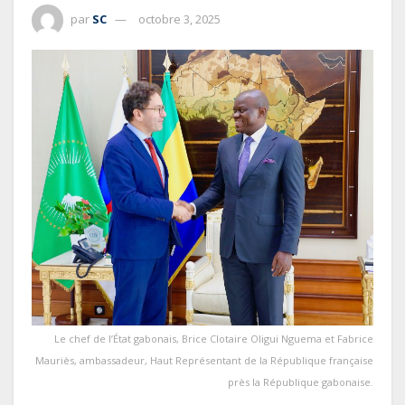
par
SC
octobre 3, 2025
Le chef de l’État gabonais, Brice Clotaire Oligui Nguema et Fabrice
Mauriès, ambassadeur, Haut Représentant de la République française
près la République gabonaise.