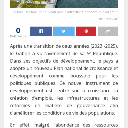
La Baie Des Roi, un nouveau pôle d'attractivité économique au cœur
de Libreville
0
PARTAGES
Après une transition de deux années (2023 -2025),
le Gabon a vu l’avènement de sa 5
République.
e
Dans ses objectifs de développement, le pays a
adopté un nouveau Plan national de croissance et
développement comme boussole pour les
politiques publiques. Ce nouvel instrument de
développement est centré sur la croissance, la
création d’emplois, les infrastructures et les
réformes en matière de gouvernance afin
d’améliorer les conditions de vie des populations.
En effet, malgré l’abondance des ressources