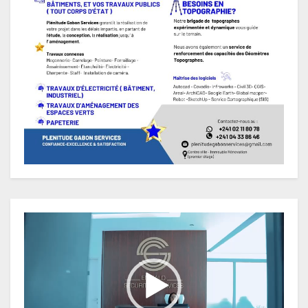
Lecteur
vidéo