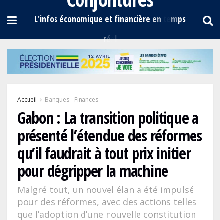
Accueil
Banques - Finances
Gabon : La transition politique a
présenté l’étendue des réformes
qu’il faudrait à tout prix initier
pour dégripper la machine
Malgré tout, un nouvel élan a été impulsé
pour des réformes, avec des actions telles
que l’adoption d’une nouvelle constitution