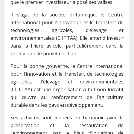
que le premier investisseur a posé ses valises.
Il s’agit de la société britannique, le Centre
international pour l’innovation et le transfert de
technologies agricoles, d’élevage et
environnementales (CIITTAA). Elle entend investir
dans la filière avicole, particulièrement dans la
production de poulet de chair.
Pour la bonne gouverne, le Centre international
pour l’innovation et le transfert de technologies
agricoles, d’élevage et environnementales
(CIITTAA) est une organisation à but non lucratif
qui œuvre au renforcement de l’agriculture
durable dans les pays en développement.
Ses activités sont menées en harmonie avec la
préservation et la restauration de
l’environnement, par le biais d’initiatives de