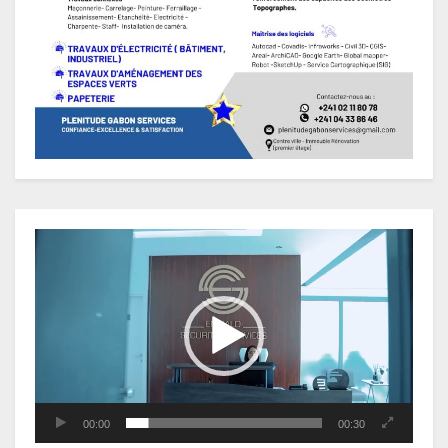
Lecteur
vidéo
00:00
00:30