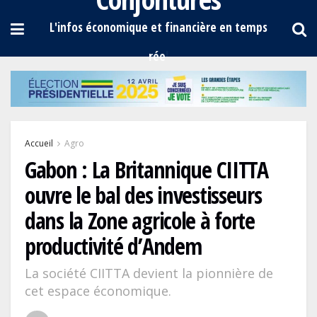
Accueil
Agro
Gabon : La Britannique CIITTA
ouvre le bal des investisseurs
dans la Zone agricole à forte
productivité d’Andem
La société CIITTA devient la pionnière de
cet espace économique.