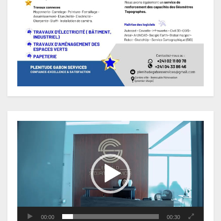
Lecteur
vidéo
00:00
00:30