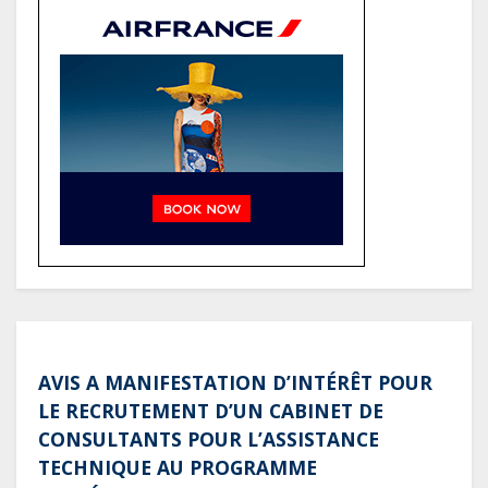
(Rapport)
Société : Vives polémiques sur
l’identité de Bombé Marcel auprès
de la communauté Babongo
Gabon : AGL confirme son
positionnement de partenaire de
référence pour les grands projets
industriels et d’infrastructures du
pays
AVIS A MANIFESTATION D’INTÉRÊT POUR
LE RECRUTEMENT D’UN CABINET DE
CONSULTANTS POUR L’ASSISTANCE
TECHNIQUE AU PROGRAMME