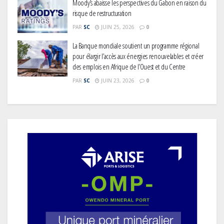
Moody’s abaisse les perspectives du Gabon en raison du
risque de restructuration
PAR
SC
JUIN 25, 2026
0
La Banque mondiale soutient un programme régional
pour élargir l’accès aux énergies renouvelables et créer
des emplois en Afrique de l’Ouest et du Centre
PAR
SC
JUIN 23, 2026
0