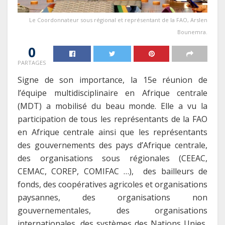
Le Coordonnateur sous régional et représentant de la FAO, Arslen
Bounemra.
0
PARTAGES
Signe de son importance, la 15e réunion de
l’équipe multidisciplinaire en Afrique centrale
(MDT) a mobilisé du beau monde. Elle a vu la
participation de tous les représentants de la FAO
en Afrique centrale ainsi que les représentants
des gouvernements des pays d’Afrique centrale,
des organisations sous régionales (CEEAC,
CEMAC, COREP, COMIFAC …), des bailleurs de
fonds, des coopératives agricoles et organisations
paysannes, des organisations non
gouvernementales, des organisations
internationales, des systèmes des Nations Unies,