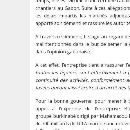
temps, elle est victime d’une certaine cabal
chantiers au Gabon. Suite à ces allégations
les délais impartis les marchés adjudic
apporté son démenti et rassure les autorit
À travers ce démenti, Il s’agit au regard de
malintentionnés dans le but de semer la 
dans l’opinion gabonaise.
A cet effet, l’entreprise tient a rassurer 
toutes les équipes sont effectivement à
continuité des activités, conformément 
fusées qui ont laissé croire à un arrêt des 
Pour la bonne gouverne, pour mener à bien
appel à l’expertise de l’entreprise
groupe burkinabé dirigé par Mahamadou B
de 700 milliards de FCFA marque une nouve