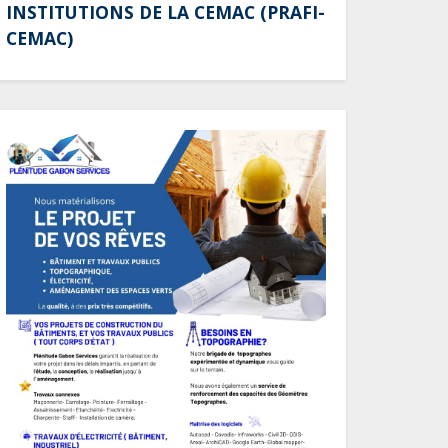
INSTITUTIONS DE LA CEMAC (PRAFI-
terminaux de paiement
CEMAC)
électronique