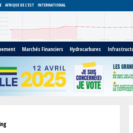
E
AFRIQUE DE L’EST
INTERNATIONAL
pement
Marchés Financiers
Hydrocarbures
Infrastruct
ing