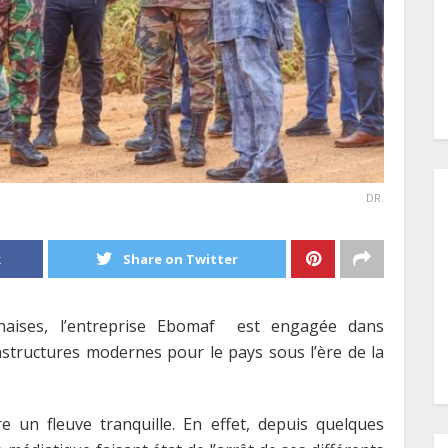
DR.
k
Share on Twitter
onaises, l’entreprise Ebomaf est engagée dans
astructures modernes pour le pays sous l’ère de la
e un fleuve tranquille. En effet, depuis quelques