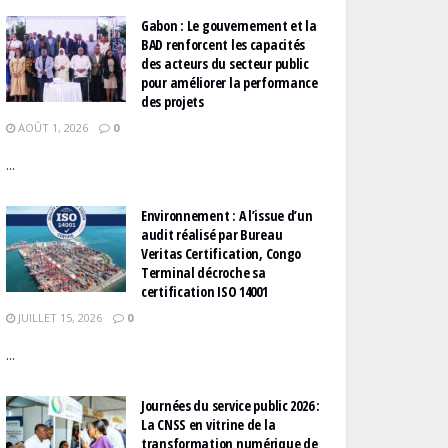
Gabon : Le gouvernement et la
BAD renforcent les capacités
des acteurs du secteur public
pour améliorer la performance
des projets
AOÛT 1, 2026
0
...
Environnement : A l’issue d’un
audit réalisé par Bureau
Veritas Certification, Congo
Terminal décroche sa
certification ISO 14001
JUILLET 15, 2026
0
...
Journées du service public 2026 :
La CNSS en vitrine de la
transformation numérique de