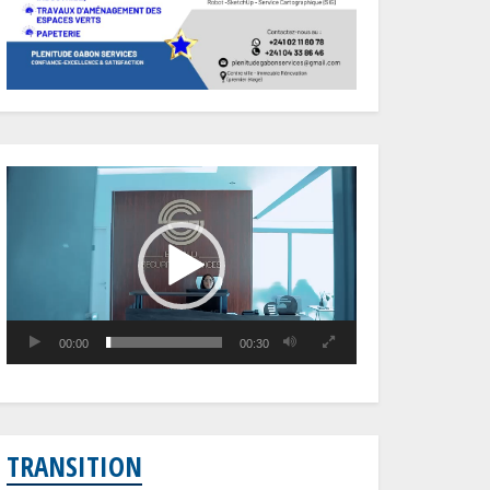
Lecteur
vidéo
00:00
00:30
TRANSITION