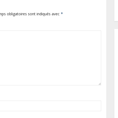
ps obligatoires sont indiqués avec
*