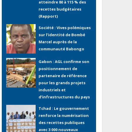
Société : Vives polémiques
sur l’identité de Bombé
Marcel auprès de la
communauté Babongo
Gabon : AGL confirme son
positionnement de
partenaire de référence
pour les grands projets
industriels et
d’infrastructures du pays
Tchad : Le gouvernement
renforce la numérisation
des recettes publiques
avec 3 000 nouveaux
terminaux de paiement
électronique
Congo : L’encours total de