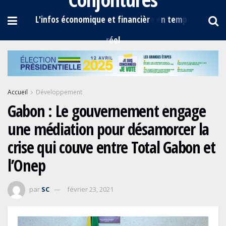
Accueil
Développement
Gabon : Le gouvernement engage
une médiation pour désamorcer la
crise qui couve entre Total Gabon et
l’Onep
par
SC
février 23, 2021