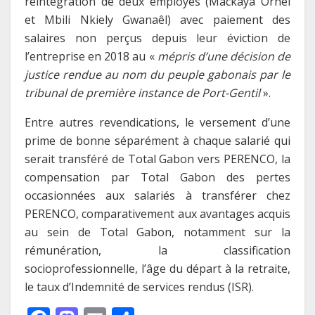
réintégration de deux employés (Mackaya Ornel
et Mbili Nkiely Gwanaêl) avec paiement des
salaires non perçus depuis leur éviction de
l’entreprise en 2018 au «
mépris d’une décision de
justice rendue au nom du peuple gabonais par le
tribunal de première instance de Port-Gentil
».
Entre autres revendications, le versement d’une
prime de bonne séparément à chaque salarié qui
serait transféré de Total Gabon vers PERENCO, la
compensation par Total Gabon des pertes
occasionnées aux salariés à transférer chez
PERENCO, comparativement aux avantages acquis
au sein de Total Gabon, notamment sur la
rémunération, la classification
socioprofessionnelle, l’âge du départ à la retraite,
le taux d’Indemnité de services rendus (ISR).