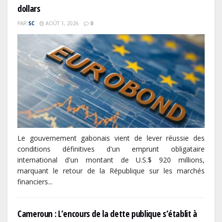
dollars
PAR
SC
AOÛT 1, 2026
0
Le gouvernement gabonais vient de lever réussie des
conditions définitives d'un emprunt obligataire
international d'un montant de U.S.$ 920 millions,
marquant le retour de la République sur les marchés
financiers...
Cameroun : L’encours de la dette publique s’établit à