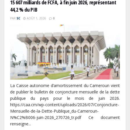
15 607 milliards de FCFA, à fin juin 2026, représentant
44,2 % du PIB
PAR
SC
AOÛT 1, 2026
0
La Caisse autonome d’amortissement du Cameroun vient
de publier le bulletin de conjoncture mensuelle de la dette
publique du pays pour le mois de juin 2026.
https://caa.cm/wp-content/uploads/2026/07/Conjoncture-
Mensuelle-de-la-Dette-Publique_du-Cameroun-
N%C2%B006-juin-2026_270726_tr.pdf Ce document
renseigne...