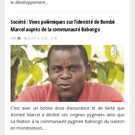
le développement...
Société : Vives polémiques sur l’identité de Bombé
Marcel auprès de la communauté Babongo
PAR
SC
AOÛT 4, 2026
0
C’est avec un bonne dose d’assurance et de fierté que
Bombé Marcel a décliné ses origines pygmées ainsi que
sa filiation à la communauté pygmée Babongo du Gaston
en mondovision,...