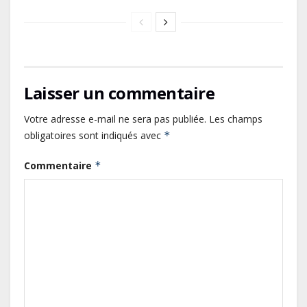
Laisser un commentaire
Votre adresse e-mail ne sera pas publiée.
Les champs
obligatoires sont indiqués avec
*
Commentaire
*
Le Gabon signe un retour réussi
sur les marchés internationaux