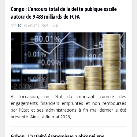
Congo : L’encours total de la dette publique oscille
autour de 9 483 milliards de FCFA
PAR
SC
AOÛT 1, 2026
0
A l’occasion, un état du montant cumulé des
engagements financiers empruntés et non remboursés
par l'État et ses administrations à fin mai dernier a été
présenté. Ainsi, à fin mai 2026,...
Gabon : L’activité économique a observé une