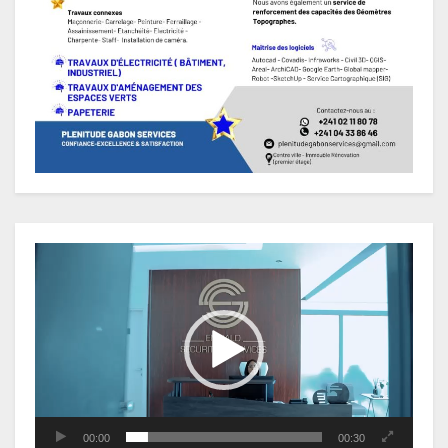
Lecteur
vidéo
00:00
00:30