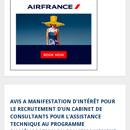
(Rapport)
Société : Vives polémiques sur
l’identité de Bombé Marcel auprès
de la communauté Babongo
Gabon : AGL confirme son
positionnement de partenaire de
référence pour les grands projets
industriels et d’infrastructures du
pays
AVIS A MANIFESTATION D’INTÉRÊT POUR
LE RECRUTEMENT D’UN CABINET DE
CONSULTANTS POUR L’ASSISTANCE
TECHNIQUE AU PROGRAMME